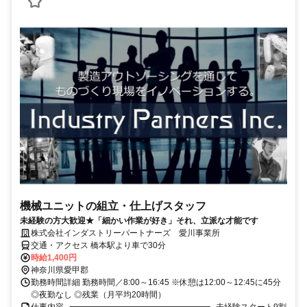
機械ユニットの組立・仕上げスタッフ
未経験の方大歓迎★「細かい作業が好き」それ、立派な才能です
株式会社インダストリーパートナーズ 愛川事業所
交通・アクセス 橋本駅より車で30分
時給1,400円
神奈川県愛甲郡
勤務時間詳細 勤務時間／8:00～16:45 ※休憩は12:00～12:45に45分
◎夜勤なし ◎残業（月平均20時間）
仕事内容 ┏━━━━━━━━━━━━━━━━┓ 未経験スタート9割