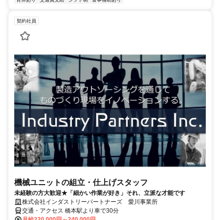
契約社員
機械ユニットの組立・仕上げスタッフ
未経験の方大歓迎★「細かい作業が好き」それ、立派な才能です
株式会社インダストリーパートナーズ 愛川事業所
交通・アクセス 橋本駅より車で30分
月給220,000円～240,000円