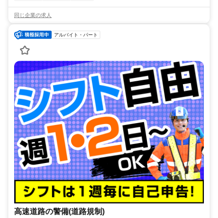
同じ企業の求人
アルバイト・パート
高速道路の警備(道路規制)