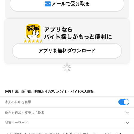
メールで受け取る
アプリを無料ダウンロード
神奈川県、愛甲郡、制服ありのアルバイト・バイト求人情報
求人の詳細を表示
条件を追加・変更して検索
市区町村を追加・変更
関連キーワード
神奈川県 愛甲郡 服屋
神奈川県 愛甲郡 高校生
神奈川県 愛甲郡 寮完備
神奈川県
駅を追加・変更