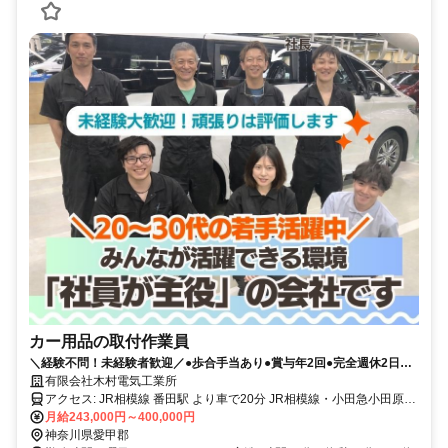
カー用品の取付作業員
＼経験不問！未経験者歓迎／●歩合手当あり●賞与年2回●完全週休2日制
「従業員満足のために福利厚生を整えました！」
有限会社木村電気工業所
アクセス: JR相模線 番田駅 より車で20分 JR相模線・小田急小田原線
厚木駅 より車で25分
月給243,000円～400,000円
神奈川県愛甲郡