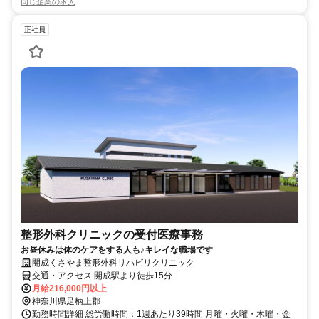
同じ企業の求人
正社員
整形外科クリニックの受付医療事務
お昼休みは体のケアをする人も♪キレイな職場です
開成くさやま整形外科リハビリクリニック
交通・アクセス 開成駅より徒歩15分
月給216,000円以上
神奈川県足柄上郡
勤務時間詳細 総労働時間：1週あたり39時間 月曜・火曜・木曜・金