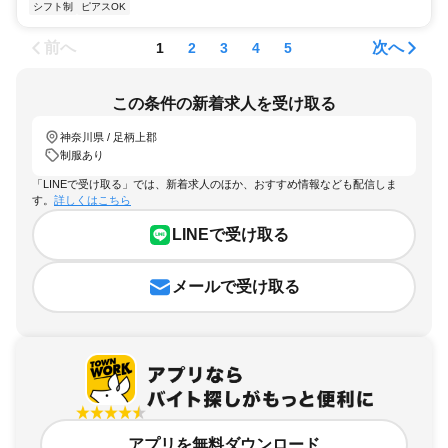
シフト制
ピアスOK
前へ
次へ
1
2
3
4
5
この条件の新着求人を受け取る
神奈川県 / 足柄上郡
制服あり
「LINEで受け取る」では、新着求人のほか、おすすめ情報なども配信しま
す。
詳しくはこちら
LINEで受け取る
メールで受け取る
アプリを無料ダウンロード