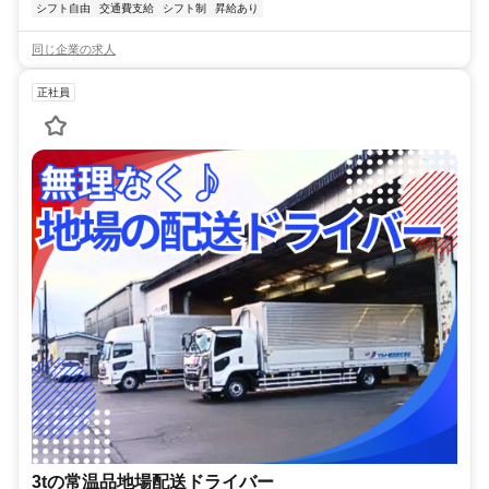
シフト自由
交通費支給
シフト制
昇給あり
同じ企業の求人
正社員
3tの常温品地場配送ドライバー