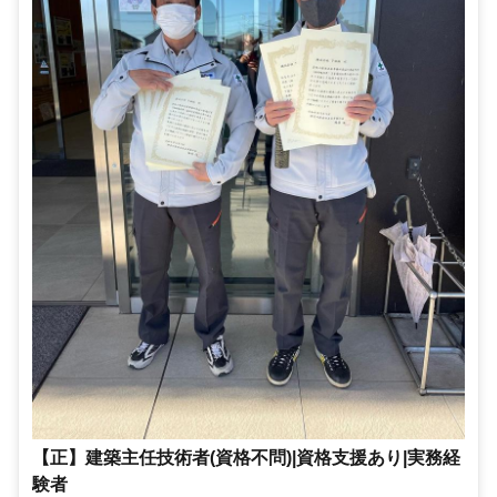
【正】建築主任技術者(資格不問)|資格支援あり|実務経
験者