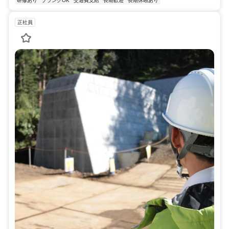
研修あり
ブランクOK
交通費支給
長期歓迎
長期休暇あり
正社員