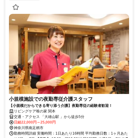
小規模施設での夜勤専従介護スタッフ
【小規模だからできる寄り添う介護】夜勤専従の経験者歓迎！
リビングケア唯の家 関本
交通・アクセス 「大雄山駅 」から徒歩5分
日給22,000円～25,000円
神奈川県南足柄市
勤務時間詳細 実働時間：1日あたり16時間 平均勤務日数：1ヶ月あた