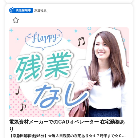
派遣社員
電気資材メーカーでのCADオペレーター 在宅勤務あ
り
【京急田浦駅徒歩5分】☆週３日程度の在宅あり☆１７時半まで☆ＣＡ