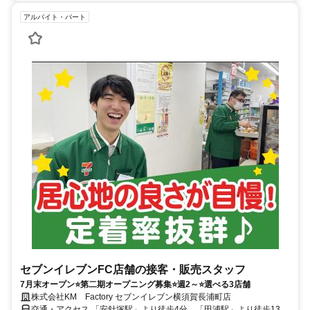
アルバイト・パート
セブンイレブンFC店舗の接客・販売スタッフ
7月末オープン⭐第二期オープニング募集⭐週2～⭐選べる3店舗
株式会社KM Factory セブンイレブン横須賀長浦町店
交通・アクセス 「安針塚駅」より徒歩4分、「田浦駅」より徒歩13