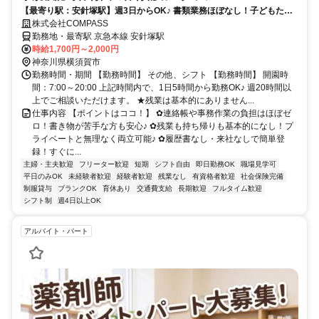
【最寄り駅：安針塚駅】週3日からOK♪ 書類業務ほぼなし！子どもたち
とじっくり関われる環境★
株式会社COMPASS
勤務地・最寄駅 京急本線 安針塚駅
時給1,700円～2,000円
神奈川県横須賀市
勤務時間・期間 【勤務時間】 その他、シフト 【勤務時間】 開園時
間：7:00～20:00 上記時間内で、1日5時間から勤務OK♪ 週20時間以
上でご相談いただけます。 ★残業は基本的にありません...
仕事内容 【ポイントはココ！】 ✿連絡帳や事務作業の負担はほぼゼ
ロ！書き物が苦手な方も安心♪ ✿残業も持ち帰りも基本的になし！プ
ライベートと無理なく両立可能♪ ✿履歴書なし・来社なしで簡単登
録！すぐに...
主婦・主夫歓迎
フリーター歓迎
短期
シフト自由
即日勤務OK
職場見学可
平日のみOK
未経験者歓迎
経験者歓迎
残業なし
有資格者歓迎
社会保険完備
制服貸与
ブランクOK
育休あり
交通費支給
長期歓迎
フルタイム歓迎
シフト制
週4日以上OK
アルバイト・パート