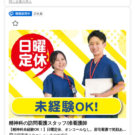
同じ企業の求人
正社員
精神科の訪問看護スタッフ/准看護師
【精神科未経験OK！】日曜定休、オンコールなし。居宅看護で笑顔あふ
れる毎日をサポート。
訪問看護ステーションあやめ追浜