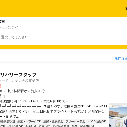
和市
してください
を選択してください
条件保
ート
デリバリースタッフ
フードシステム大和事業所
円
セス 中央林間駅から徒歩20分
和市
 勤務時間：9:30～14:30（休憩時間1時間）
┘─┘─┘─┘─┘─┘─┘─┘─┘ ▼働きやすい理由＆魅力▼ ✅9:30〜14:30
家庭と両立しやすい！ ✅土日休みでプライベートも充実！ ✅再配達な
ト配送で...
未経験者歓迎
副業・WワークOK
主婦・主夫歓迎
フリーター歓迎
バイク通勤OK
OK
平日のみOK
学生歓迎
経験不問
未経験者歓迎
午前
経験者歓迎