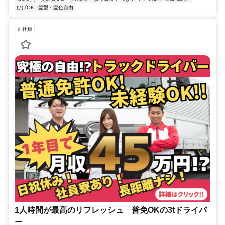
ひげOK
髪型・髪色自由
正社員
1人時間が最高のリフレッシュ 普免OKの3tドライバ
ー