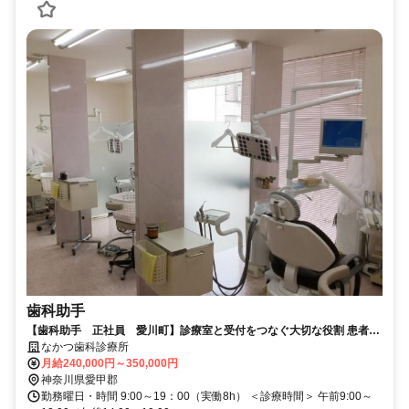
歯科助手
【歯科助手 正社員 愛川町】診療室と受付をつなぐ大切な役割 患者様
の不安を和らげる歯科助手の仕事です
なかつ歯科診療所
月給240,000円～350,000円
神奈川県愛甲郡
勤務曜日・時間 9:00～19：00（実働8h） ＜診療時間＞ 午前9:00～