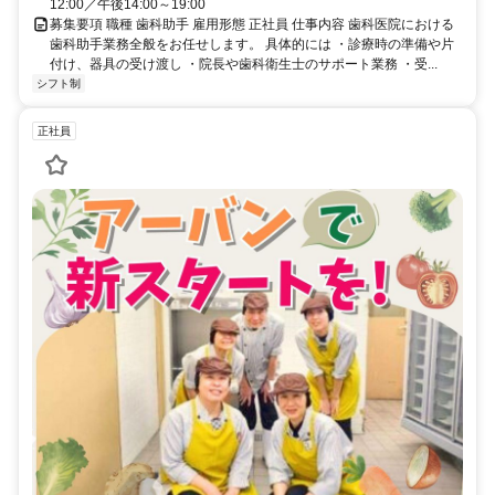
12:00／午後14:00～19:00
募集要項 職種 歯科助手 雇用形態 正社員 仕事内容 歯科医院における
歯科助手業務全般をお任せします。 具体的には ・診療時の準備や片
付け、器具の受け渡し ・院長や歯科衛生士のサポート業務 ・受...
シフト制
正社員