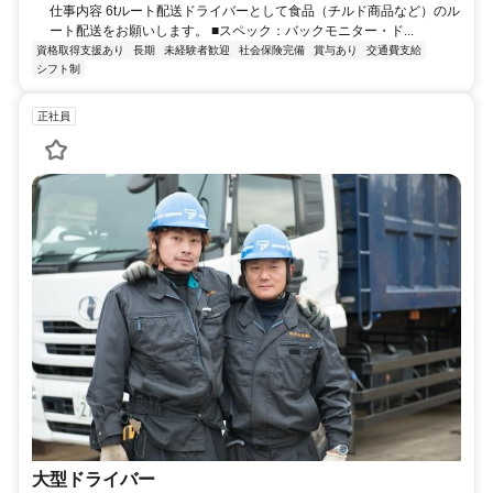
仕事内容 6tルート配送ドライバーとして食品（チルド商品など）のル
ート配送をお願いします。 ■スペック：バックモニター・ド...
資格取得支援あり
長期
未経験者歓迎
社会保険完備
賞与あり
交通費支給
シフト制
正社員
大型ドライバー