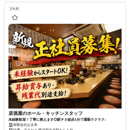
正社員
居酒屋のホール・キッチンスタッフ
未経験歓迎！丁寧に教えます◎駅チカ徒歩1分で通勤ラクラク♪
有限会社お太幸