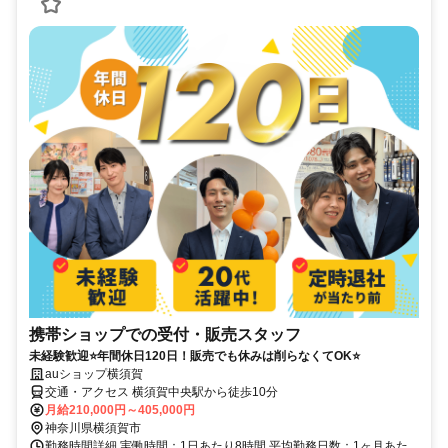
携帯ショップでの受付・販売スタッフ
未経験歓迎⭐年間休日120日！販売でも休みは削らなくてOK⭐
auショップ横須賀
交通・アクセス 横須賀中央駅から徒歩10分
月給210,000円～405,000円
神奈川県横須賀市
勤務時間詳細 実働時間：1日あたり8時間 平均勤務日数：1ヶ月あた