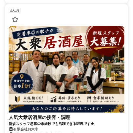
正社員
人気大衆居酒屋の接客・調理
新規スタッフ急募◎未経験でも活躍できる環境です★
有限会社お太幸