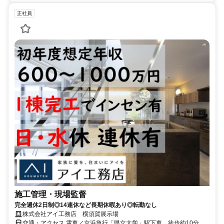
正社員
施工管理・現場監督
完全週休2日制◎14連休など長期休暇あり◎転勤なし
株式会社アイ工務店 横須賀展示場
交通・アクセス 電車／京浜急行「県立大学」駅下車、徒歩約10分 車