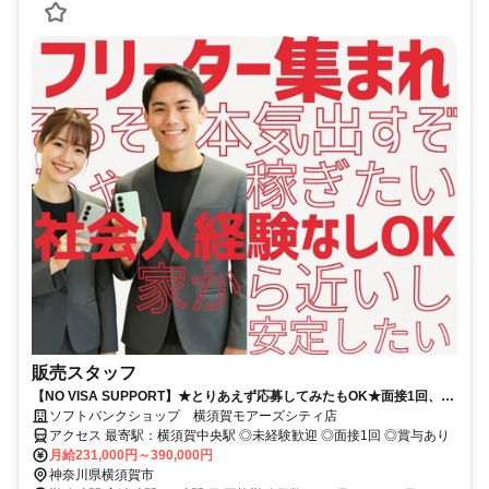
販売スタッフ
【NO VISA SUPPORT】★とりあえず応募してみたもOK★面接1回、最
短1週間で内定可！正社員デビューにオススメ★
ソフトバンクショップ 横須賀モアーズシティ店
アクセス 最寄駅：横須賀中央駅 ◎未経験歓迎 ◎面接1回 ◎賞与あり
月給231,000円～390,000円
神奈川県横須賀市