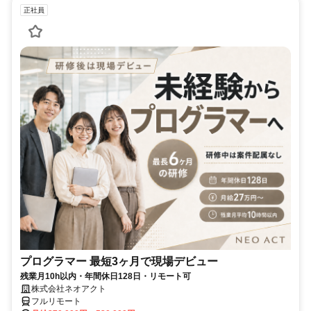
正社員
プログラマー 最短3ヶ月で現場デビュー
残業月10h以内・年間休日128日・リモート可
株式会社ネオアクト
フルリモート