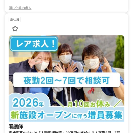
同じ企業の求人
正社員
看護師