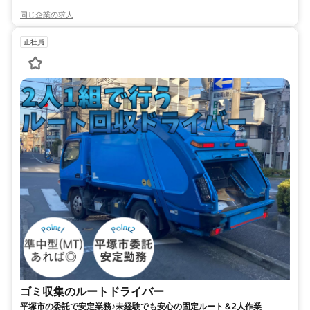
同じ企業の求人
正社員
ゴミ収集のルートドライバー
平塚市の委託で安定業務♪未経験でも安心の固定ルート＆2人作業