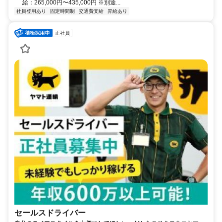
給：265,000円〜435,000円 ※別途...
社員登用あり
固定時間制
交通費支給
昇給あり
正社員
セールスドライバー