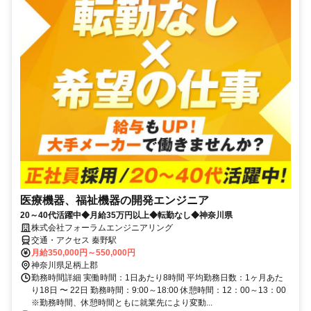
医療機器、福祉機器の開発エンジニア
20～40代活躍中◆月給35万円以上◆転勤なし◆神奈川県
株式会社フォーラムエンジニアリング
交通・アクセス 秦野駅
月給350,000円～550,000円
神奈川県足柄上郡
勤務時間詳細 実働時間：1日あたり8時間 平均勤務日数：1ヶ月あた
り18日 〜 22日 勤務時間：9:00～18:00 休憩時間：12：00～13：00
※勤務時間、休憩時間ともに就業先により変動...