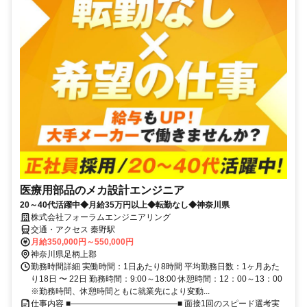
医療用部品のメカ設計エンジニア
20～40代活躍中◆月給35万円以上◆転勤なし◆神奈川県
株式会社フォーラムエンジニアリング
交通・アクセス 秦野駅
月給350,000円～550,000円
神奈川県足柄上郡
勤務時間詳細 実働時間：1日あたり8時間 平均勤務日数：1ヶ月あた
り18日 〜 22日 勤務時間：9:00～18:00 休憩時間：12：00～13：00
※勤務時間、休憩時間ともに就業先により変動...
仕事内容 ■―――――――――――――■ 面接1回のスピード選考実