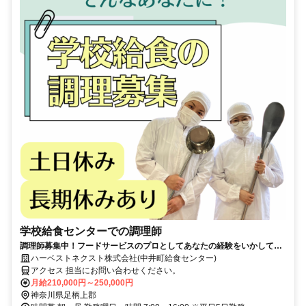
学校給食センターでの調理師
調理師募集中！フードサービスのプロとしてあなたの経験をいかしてく
ださい♪
ハーベストネクスト株式会社(中井町給食センター)
アクセス 担当にお問い合わせください。
月給210,000円～250,000円
神奈川県足柄上郡