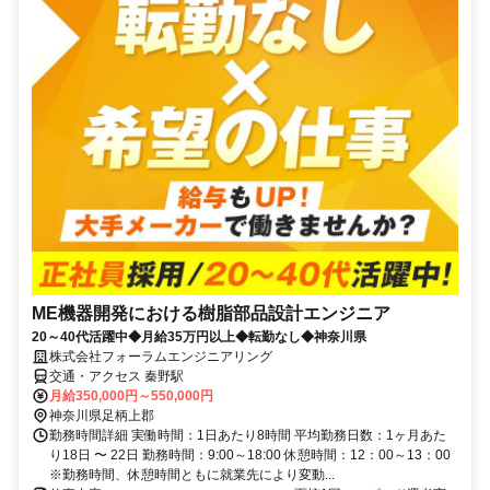
ME機器開発における樹脂部品設計エンジニア
20～40代活躍中◆月給35万円以上◆転勤なし◆神奈川県
株式会社フォーラムエンジニアリング
交通・アクセス 秦野駅
月給350,000円～550,000円
神奈川県足柄上郡
勤務時間詳細 実働時間：1日あたり8時間 平均勤務日数：1ヶ月あた
り18日 〜 22日 勤務時間：9:00～18:00 休憩時間：12：00～13：00
※勤務時間、休憩時間ともに就業先により変動...