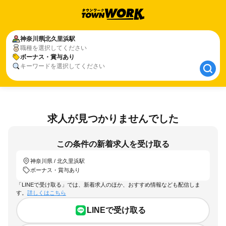
神奈川県
神奈川県
北久里浜駅
北久里浜駅
職種を選択してください
ボーナス・賞与あり
ボーナス・賞与あり
キーワードを選択してください
求人が見つかりませんでした
この条件の新着求人を受け取る
神奈川県 / 北久里浜駅
ボーナス・賞与あり
「LINEで受け取る」では、新着求人のほか、おすすめ情報なども配信しま
す。
詳しくはこちら
LINEで受け取る