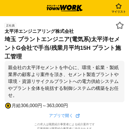
マイリスト
正社員
太平洋エンジニアリング株式会社
埼玉 プラントエンジニア(電気系)太平洋セメ
ントG会社で手当/残業月平均15H プラント施
工管理
親会社の太平洋セメントを中心に、環境・鉱業・製紙
業界の顧客より案件を頂き、セメント製造プラントや
環境・資源リサイクルプラントへの電力供給システム
やプラント全体を統括する制御システムの構築をお任
せ。
月給306,000円～363,000円
アプリで開く
この求人は職業紹介事業者による紹介案件です
応募情報は職業紹介事業者に送信されます