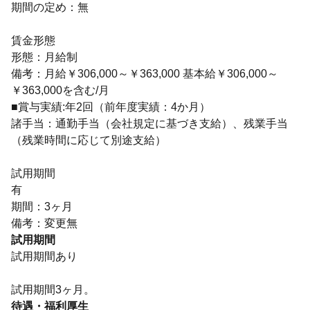
期間の定め：無
賃金形態
形態：月給制
備考：月給￥306,000～￥363,000 基本給￥306,000～
￥363,000を含む/月
■賞与実績:年2回（前年度実績：4か月）
諸手当：通勤手当（会社規定に基づき支給）、残業手当
（残業時間に応じて別途支給）
試用期間
有
期間：3ヶ月
備考：変更無
試用期間
試用期間あり
試用期間3ヶ月。
待遇・福利厚生