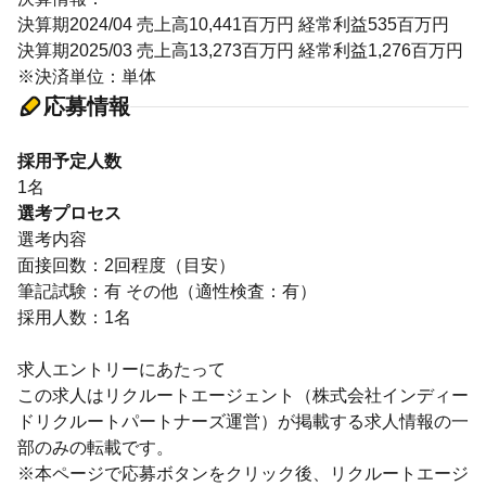
決算期2024/04 売上高10,441百万円 経常利益535百万円
決算期2025/03 売上高13,273百万円 経常利益1,276百万円
※決済単位：単体
応募情報
採用予定人数
1名
選考プロセス
選考内容
面接回数：2回程度（目安）
筆記試験：有 その他（適性検査：有）
採用人数：1名
求人エントリーにあたって
この求人はリクルートエージェント（株式会社インディー
ドリクルートパートナーズ運営）が掲載する求人情報の一
部のみの転載です。
※本ページで応募ボタンをクリック後、リクルートエージ