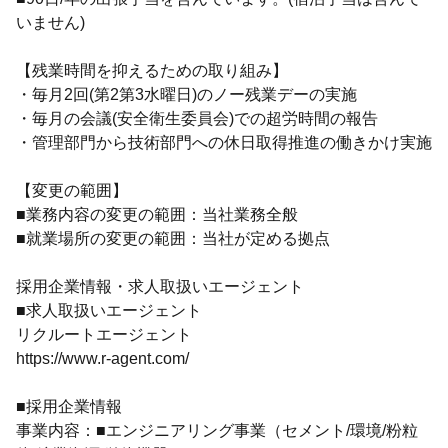
いません)
【残業時間を抑えるための取り組み】
・毎月2回(第2第3水曜日)のノー残業デーの実施
・毎月の会議(安全衛生委員会)での超労時間の報告
・管理部門から技術部門への休日取得推進の働きかけ実施
【変更の範囲】
■業務内容の変更の範囲：当社業務全般
■就業場所の変更の範囲：当社が定める拠点
採用企業情報・求人取扱いエージェント
■求人取扱いエージェント
リクルートエージェント
https://www.r-agent.com/
■採用企業情報
事業内容：■エンジニアリング事業（セメント/環境/粉粒