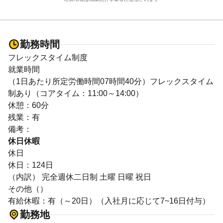
勤務時間
フレックスタイム制度
就業時間
（1日あたり所定労働時間07時間40分）フレックスタイム
制あり（コアタイム：11:00～14:00）
休憩：60分
残業：有
備考：
休日休暇
休日
休日：124日
（内訳） 完全週休二日制 土曜 日曜 祝日
その他（）
有給休暇：有（～20日）（入社月に応じて7~16日付与）
勤務地