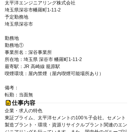
太平洋エンジニアリング株式会社
埼玉県深谷市幡羅町1-11-2
予定勤務地
埼玉県深谷市
勤務地
勤務地①
事業所名：深谷事業所
所在地：埼玉県 深谷市 幡羅町1-11-2
最寄駅：JR 高崎線 籠原駅
喫煙環境：屋内禁煙（屋内喫煙可能場所あり）
備考：
転勤：当面無
仕事内容
企業・求人の特色
東証プライム、太平洋セメントの100％子会社。セメント
製造プラント・環境・資源リサイクルプラント関連のエン
ジニアリングを行っています。また、国内外のグループ以