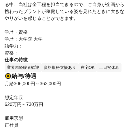
る中、当社は全工程を担当できるので、ご自身が企画から
携わったプラントが稼働している姿を見れたときに大きな
やりがいを感じることができます。
学歴・資格
学歴：大学院 大学
語学力：
資格：
仕事の特徴
業界未経験者歓迎
資格取得支援あり
在宅OK
土日祝休み
給与/待遇
月給306,000円～363,000円
想定年収
620万円～730万円
雇用形態
正社員