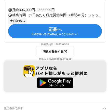
月給306,000円～363,000円
就業時間 （1日あたり所定労働時間07時間40分）フレックスタイム制あり（コアタイム：11:00～14:00） 休憩：60分 残業：有 備考：
土日祝休み
応募へ
応募が早いほど面接もはやくなりやすい！
掲載開始日：
2025/08/08
問題を報告する
原稿ID：
f52be6b542a461e5
他の条件で探す