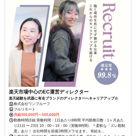
楽天市場中心のEC運営ディレクター
楽天経験を武器に有名ブランドのディレクターへキャリアアップ☆
株式会社ワンプルーフ
フルリモート
月給300,000円～500,000円
勤務時間詳細 実働時間：1日あたり8時間 平均勤務日数：1ヶ月あた
り21日 〜 23日 10：00～19：00（実働8時間） ＊柔軟な「ズレ勤制
度」あり！ 出社時間を前後2時間ズラせます。 有給を...