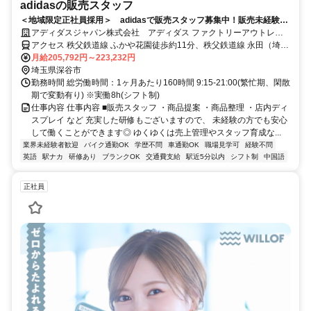
adidasの販売スタッフ
＜地域限定正社員採用＞ adidasで販売スタッフ募集中！販売未経験の
方もOK！販売ノルマなし！
アディダスジャパン株式会社 アディダス ファクトリーアウトレッ
ト ふかや花園
アクセス 秩父鉄道線 ふかや花園徒歩約11分、秩父鉄道線 永田（埼玉
県）徒歩約13分、秩父鉄道線 小前田徒歩約31分
月給205,792円～223,232円
埼玉県深谷市
勤務時間 総労働時間：1ヶ月あたり160時間 9:15-21:00(繁忙期、閑散
期で変動有り) ※実働8h(シフト制)
仕事内容 仕事内容 ■販売スタッフ ・商品提案 ・商品整理 ・店内ディ
スプレイ など 充実した研修もございますので、 未経験の方でも安心
して働くことができます◎ ゆくゆくは売上管理やスタッフ育成な...
業界未経験者歓迎
バイク通勤OK
学歴不問
車通勤OK
職場見学可
経験不問
英語
駅ナカ
研修あり
ブランクOK
交通費支給
駅近5分以内
シフト制
中国語
正社員