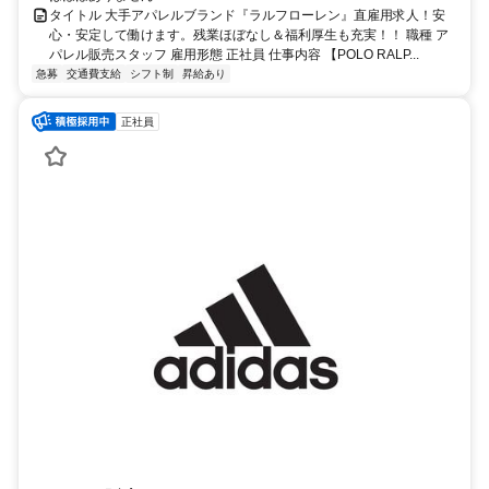
タイトル 大手アパレルブランド『ラルフローレン』直雇用求人！安
心・安定して働けます。残業ほぼなし＆福利厚生も充実！！ 職種 ア
パレル販売スタッフ 雇用形態 正社員 仕事内容 【POLO RALP...
急募
交通費支給
シフト制
昇給あり
正社員