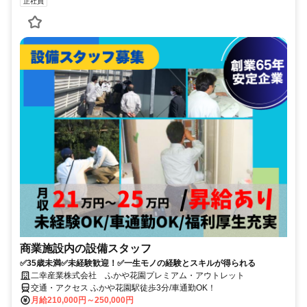
正社員
商業施設内の設備スタッフ
✅35歳未満✅未経験歓迎！✅一生モノの経験とスキルが得られる
二幸産業株式会社 ふかや花園プレミアム・アウトレット
交通・アクセス ふかや花園駅徒歩3分/車通勤OK！
月給210,000円～250,000円