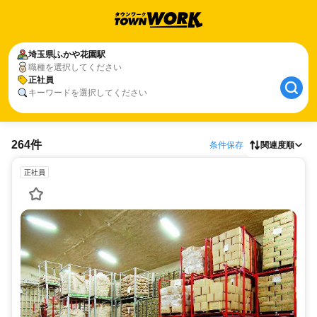
埼玉県
ふかや花園駅
職種を選択してください
正社員
キーワードを選択してください
264件
条件保存
関連度順
正社員