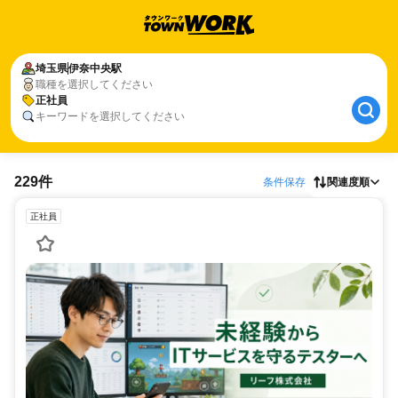
埼玉県
伊奈中央駅
職種を選択してください
正社員
キーワードを選択してください
229件
条件保存
関連度順
正社員