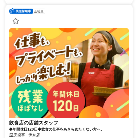
正社員
飲食店の店舗スタッフ
◆年間休日120日◆飲食の仕事をあきらめたくない方へ。
安楽亭 伊奈店