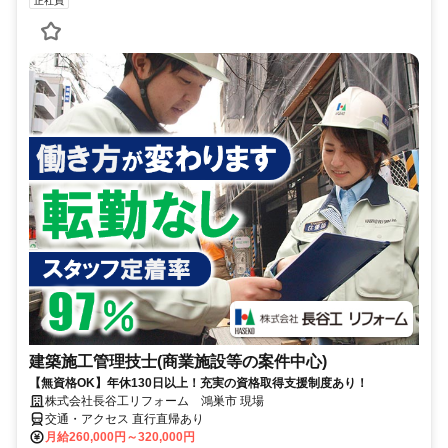
正社員
建築施工管理技士(商業施設等の案件中心)
【無資格OK】年休130日以上！充実の資格取得支援制度あり！
株式会社長谷工リフォーム 鴻巣市 現場
交通・アクセス 直行直帰あり
月給260,000円～320,000円