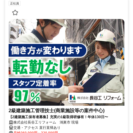
正社員
2級建築施工管理技士(商業施設等の案件中心)
【2建築施工保有者募集】充実の1級取得研修有！年休130日〜
株式会社長谷工リフォーム 鴻巣市 現場
交通・アクセス 直行直帰あり
月給260,000円～320,000円