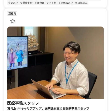
育休あり
交通費支給
長期歓迎
シフト制
長期休暇あり
土日祝休み
正社員
医療事務スタッフ
賞与あり×キャリアアップ。医事課を支える医療事務スタッフ