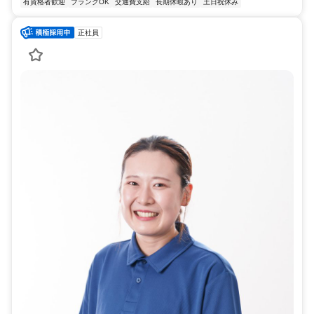
有資格者歓迎
ブランクOK
交通費支給
長期休暇あり
土日祝休み
正社員