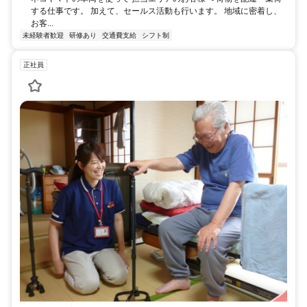
する仕事です。 加えて、セールス活動も行います。 地域に密着し、
お客...
未経験者歓迎
研修あり
交通費支給
シフト制
正社員