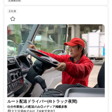
交通費支給
正社員
ルート配送ドライバー(4tトラック夜間)
仕分作業無しの配送のみ◎メディア掲載多数
北王流通株式会社【鴻巣営業所】