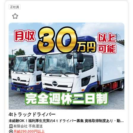
正社員
4tトラックドライバー
未経験OK！福利厚生充実の4ｔドライバー募集 資格取得制度あり・勤務
時間選べます・髪色自由・ひげOK
有限会社 手島運送
月給290,000円以上