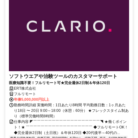
ソフトウエアや治験ツールのカスタマーサポート
医療知識不要！フルリモート可★完全週休2日制＆年休120日
ERT株式会社
フルリモート
年俸5,000,000円以上
勤務時間詳細 実働時間：1日あたり8時間 平均勤務日数：1ヶ月あた
り18日 〜 20日 9:00～18:00（休憩：60分） ★フレックスタイム制あ
り（標準労働時間8時間）
仕事内容 ◤￣￣￣￣￣￣￣￣￣￣￣￣￣￣￣￣￣￣◥ ★働くポイン
ト！★ ￣￣￣￣￣￣￣￣￣￣￣￣￣￣￣￣￣￣ ◆フルリモートOK！
◆完全週休2日制（土日祝）＆年休120日 ◆20代後半～40代の...