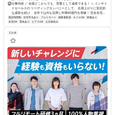
仕事内容 ／ 全国どこからでも、営業として成長できる！ ＼ インサイ
ドセールスの リーディングカンパニーとして、 右肩上がりに安定的
な成長を続け、 近年ではAIも活用し年商60億円を突破！ 完全在宅...
固定時間制
住宅手当あり
フルリモート
経験者歓迎
ネイルOK
研修あり
在宅OK
育休あり
ピアスOK
土日祝休み
正社員