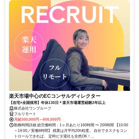
楽天市場中心のECコンサルディレクター
【在宅×全国採用】年休130日＊楽天市場運営経験2年以上
株式会社ワンプルーフ
フルリモート
月給300,000円～600,000円
勤務時間詳細 総労働時間：1ヶ月あたり160時間 〜 200時間 【10:00
～19:00／実働8時間】 残業は月平均20h程度。 自分でタスクをコン
トロールできれば、 定時ピタ退社も全然OK！...