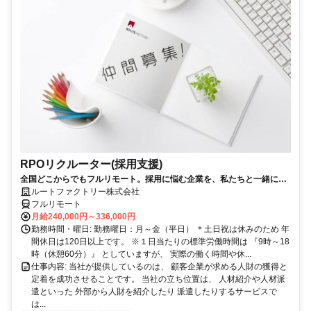
RPOリクルーター(採用支援)
全国どこからでもフルリモート。採用に悩む企業を、私たちと一緒に支
える仕事です。
ルートファクトリー株式会社
フルリモート
月給240,000円～336,000円
勤務時間・曜日: 勤務曜日：月～金（平日） ＊土日祝は休みのため 年
間休日は120日以上です。 ※１日当たりの標準労働時間は 『9時～18
時（休憩60分）』 としていますが、 実際の働く時間や休...
仕事内容: 当社が提供しているのは、 顧客企業が求める人財の獲得と
定着を成功させることです。 当社の立ち位置は、 人材紹介や人材派
遣といった 外部から人財を紹介したり 派遣したりするサービスで
は...