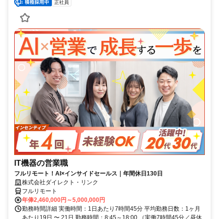
正社員
IT機器の営業職
フルリモート！AI×インサイドセールス｜年間休日130日
株式会社ダイレクト・リンク
フルリモート
年俸2,460,000円～5,000,000円
勤務時間詳細 実働時間：1日あたり7時間45分 平均勤務日数：1ヶ月
あたり19日 〜 21日 勤務時間：8:45～18:00 （実働7時間45分／昼休