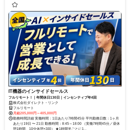
IT機器のインサイドセールス
フルリモート！｜年間休日130日｜インセンティブ年4回
株式会社ダイレクト・リンク
フルリモート
月給205,000円～405,000円
勤務時間詳細 実働時間：1日あたり7時間45分 平均勤務日数：1ヶ月
あたり19日 〜 21日 勤務時間：8:45～18:00 （実働7時間45分／昼休
憩1時間、10分休憩×3回） ★1時間半ごとに1...