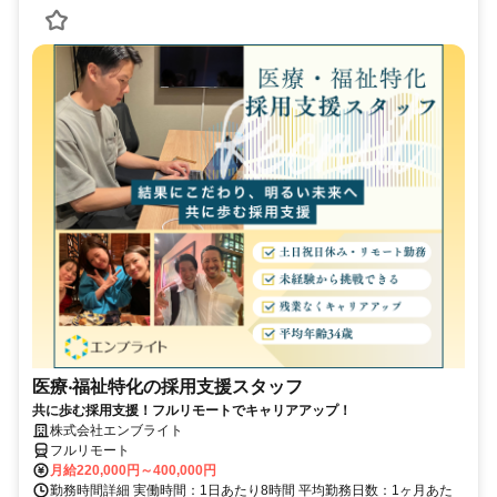
医療‧福祉特化の採用支援スタッフ
共に歩む採用支援！フルリモートでキャリアアップ！
株式会社エンブライト
フルリモート
月給220,000円～400,000円
勤務時間詳細 実働時間：1日あたり8時間 平均勤務日数：1ヶ月あた