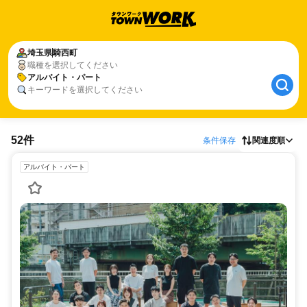
埼玉県
騎西町
職種を選択してください
アルバイト・パート
キーワードを選択してください
52件
条件保存
関連度順
アルバイト・パート