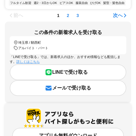
フルタイム歓迎
週2・3日からOK
ピアスOK
服装自由
ひげOK
髪型・髪色自由
前へ
次へ
1
2
3
この条件の新着求人を受け取る
埼玉県 / 騎西町
アルバイト・パート
「LINEで受け取る」では、新着求人のほか、おすすめ情報なども配信しま
す。
詳しくはこちら
LINEで受け取る
メールで受け取る
アプリを無料ダウンロード