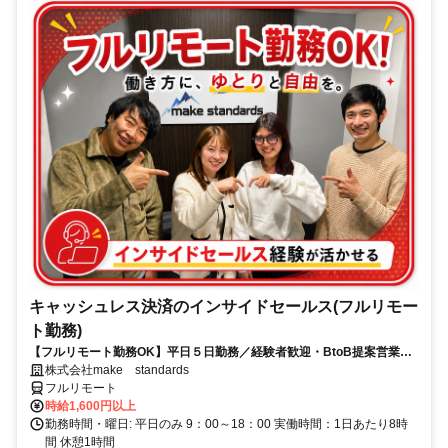
キャッシュレス決済のインサイドセールス(フルリモー
ト勤務)
【フルリモート勤務OK】平日５日勤務／経験者歓迎・BtoB提案営業で
スキルアップ
株式会社make standards
フルリモート
時給1,600円以上
勤務時間・曜日: 平日のみ 9：00～18：00 実働時間：1日あたり8時
間 休憩1時間