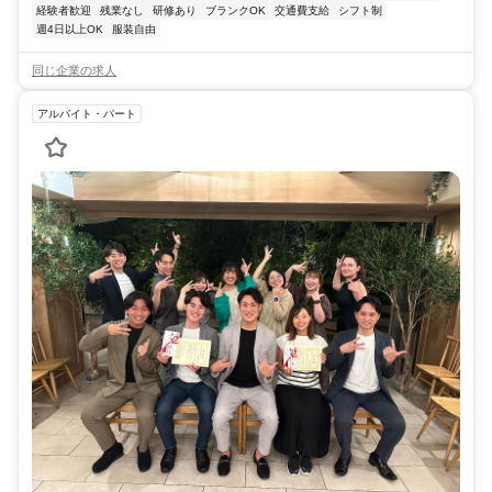
経験者歓迎
残業なし
研修あり
ブランクOK
交通費支給
シフト制
週4日以上OK
服装自由
同じ企業の求人
アルバイト・パート