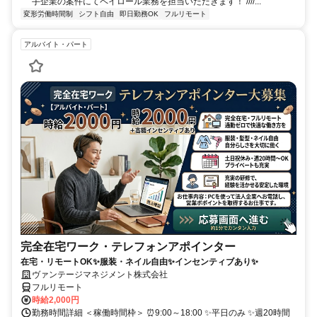
手企業の案件にてペイロール業務を担当いただきます！ ////...
変形労働時間制
シフト自由
即日勤務OK
フルリモート
アルバイト・パート
完全在宅ワーク・テレフォンアポインター
在宅・リモートOK✨服装・ネイル自由✨インセンティブあり✨
ヴァンテージマネジメント株式会社
フルリモート
時給2,000円
勤務時間詳細 ＜稼働時間枠＞ ⏰9:00～18:00 ✨平日のみ ✨週20時間