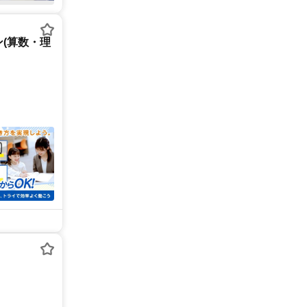
(算数・理