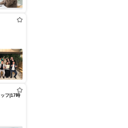
フ|17時