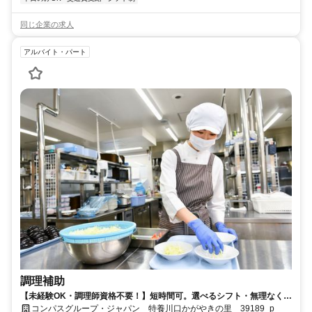
同じ企業の求人
アルバイト・パート
調理補助
【未経験OK・調理師資格不要！】短時間可。選べるシフト・無理なく安
定ワーク！
コンパスグループ・ジャパン 特養川口かがやきの里 39189_p