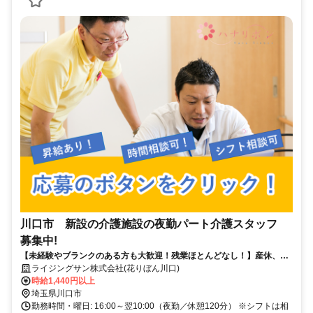
川口市 新設の介護施設の夜勤パート介護スタッフ
募集中!
【未経験やブランクのある方も大歓迎！残業ほとんどなし！】産休、育
休取得率100％など働きやすい環境です！
ライジングサン株式会社(花りぼん川口)
時給1,440円以上
埼玉県川口市
勤務時間・曜日: 16:00～翌10:00（夜勤／休憩120分） ※シフトは相