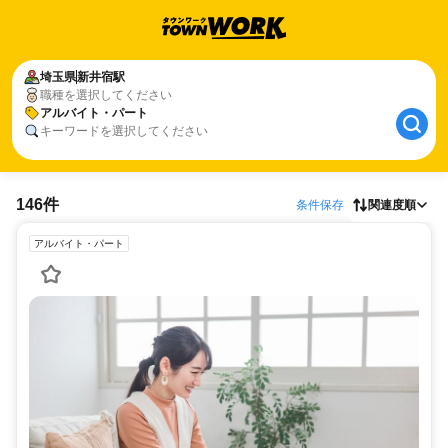
埼玉県
新井宿駅
職種を選択してください
アルバイト・パート
キーワードを選択してください
146件
条件保存
関連度順
アルバイト・パート