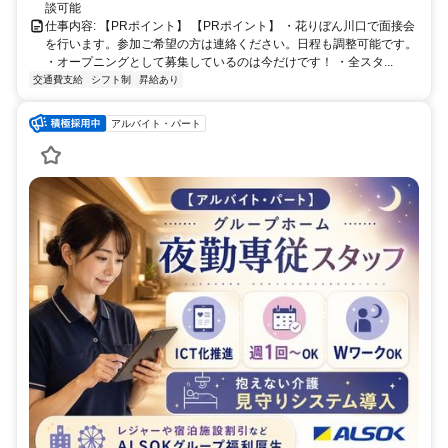
談可能
仕事内容: 【PRポイント】 【PRポイント】 ・花りぼん川口で面接会
を行います。参加ご希望の方は連絡ください。日程も調整可能です。
・オープニングとして募集しているのは今だけです！ ・全スタ...
交通費支給
シフト制
昇給あり
アルバイト・パート