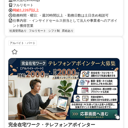
フルリモート
時給1,226円以上
勤務時間・曜日: ・週20時間以上 ・勤務日数は土日含め相談可
仕事内容: ・インサイドセールス担当として法人や事業者へのアポイ
ント獲得営業
社員登用あり
フルリモート
シフト制
昇給あり
アルバイト・パート
完全在宅ワーク・テレフォンアポインター