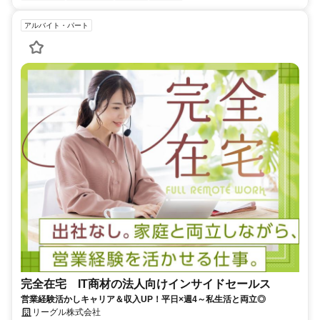
アルバイト・パート
完全在宅 IT商材の法人向けインサイドセールス
営業経験活かしキャリア＆収入UP！平日×週4～私生活と両立◎
リーグル株式会社