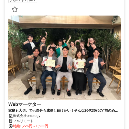
アルバイト・パート
Webマーケター
家庭も大切。でも自分も成長し続けたい！そんな20代30代の”前のめ
り”なママさんたちがフルリモートで活躍中♪
株式会社emology
フルリモート
時給1,226円～1,500円