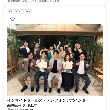
固定時間制
フルリモート
在宅OK
シフト制
アルバイト・パート
インサイドセールス・テレフォンアポインター
未経験からでも挑戦可！
株式会社emology