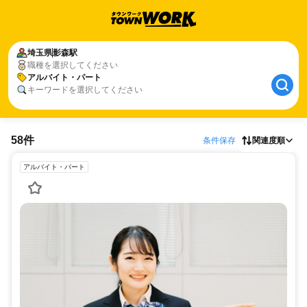
埼玉県
影森駅
職種を選択してください
アルバイト・パート
キーワードを選択してください
58件
条件保存
関連度順
アルバイト・パート