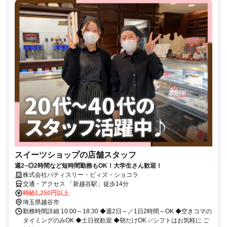
スイーツショップの店舗スタッフ
週2~◎2時間など短時間勤務もOK！大学生さん歓迎！
株式会社パティスリー・ビィズ・ショコラ
交通・アクセス 「新越谷駅」徒歩14分
時給1,250円以上
埼玉県越谷市
勤務時間詳細 10:00～18:30 ◆週2日～／1日2時間～OK ◆空きコマの
タイミングのみOK ◆土日祝歓迎 ◆朝だけOK ✅シフトはお気軽に ご