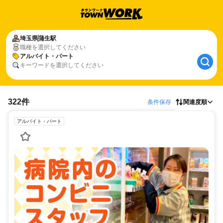
埼玉県
蒲生駅
職種を選択してください
アルバイト・パート
キーワードを選択してください
322件
条件保存
関連度順
アルバイト・パート