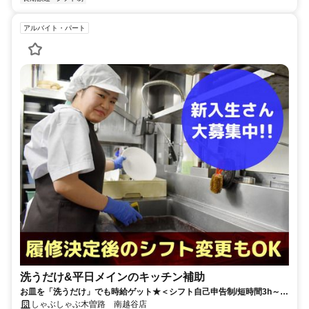
アルバイト・パート
洗うだけ&平日メインのキッチン補助
お皿を「洗うだけ」でも時給ゲット★＜シフト自己申告制/短時間3h～/
週1日～＞
しゃぶしゃぶ木曽路 南越谷店