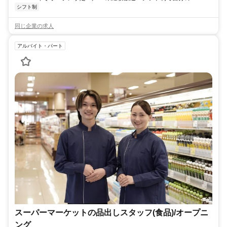
シフト制
同じ企業の求人
アルバイト・パート
スーパーマーケットの品出しスタッフ(食品)/オープニ
ング