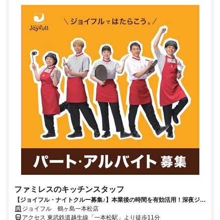
ファミレスのキッチンスタッフ
【ジョイフル・ナイトクルー募集♪】本業後の時間を有効活用！深夜ジョ
イフルで副収入GET！履歴書不要◎
ジョイフル 鶴ヶ島一本松店
アクセス 東武鉄道越生線「一本松駅」より徒歩11分