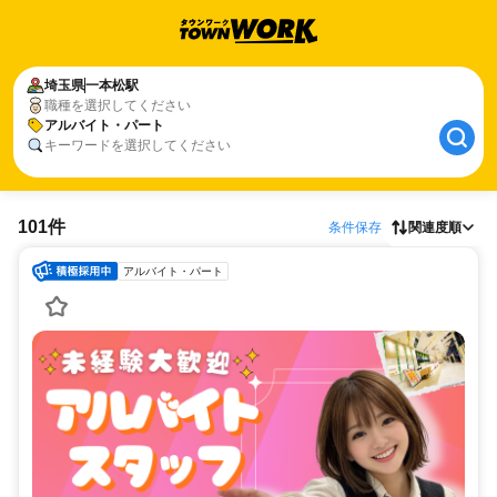
埼玉県
一本松駅
職種を選択してください
アルバイト・パート
キーワードを選択してください
101件
条件保存
関連度順
アルバイト・パート