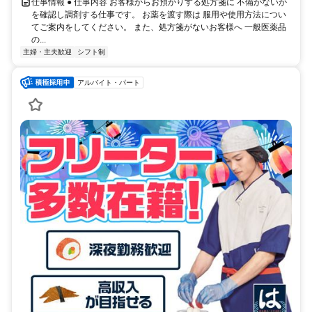
仕事情報 ● 仕事内容 お客様からお預かりする処方箋に 不備がないか
を確認し調剤する仕事です。 お薬を渡す際は 服用や使用方法につい
てご案内をしてください。 また、処方箋がないお客様へ 一般医薬品
の...
主婦・主夫歓迎
シフト制
アルバイト・パート