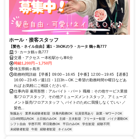
ホール・接客スタッフ
【髪色・ネイル自由】週1・3hOKのラ・カータ 鶴ヶ島777
ラ･カータ鶴ヶ島777
交通・アクセス 一本松駅から車6分
時給1,200円～1,750円
埼玉県鶴ヶ島市
勤務時間詳細 【早番】09:00～16:45 【中番】12:00～19:45 【遅番】
16:00～23:45 ✅週1日・1日3h～OK ご希望の勤務時間や曜日などあ
れば お気軽にご相談ください(/...
仕事内容 雇用形態：アルバイト・パート 職種：その他サービス業接
客/フロアスタッフ、その他アミューズメントスタッフ、アミューズ
メント販売/フロアスタッフ ＼ バイトのために我慢しなくていい ／
髪色...
制服あり
業界未経験者歓迎
扶養内勤務OK
社員登用あり
副業・WワークOK
1日4時間以内OK
土日祝のみOK
主婦・主夫歓迎
フリーター歓迎
バイク通勤OK
シフト自由
学歴不問
即日勤務OK
平日のみOK
学生歓迎
経験不問
未経験者歓迎
午前
経験者歓迎
ネイルOK