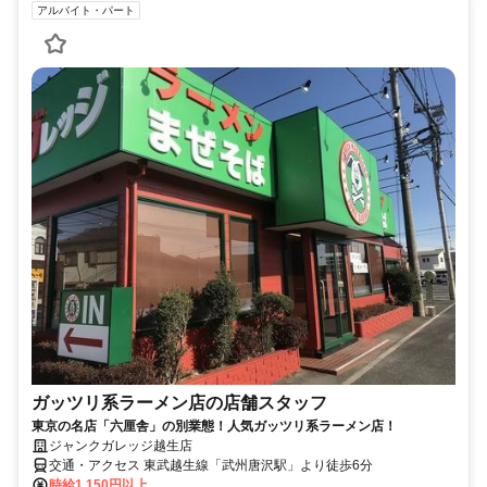
アルバイト・パート
ガッツリ系ラーメン店の店舗スタッフ
東京の名店「六厘舎」の別業態！人気ガッツリ系ラーメン店！
ジャンクガレッジ越生店
交通・アクセス 東武越生線「武州唐沢駅」より徒歩6分
時給1,150円以上