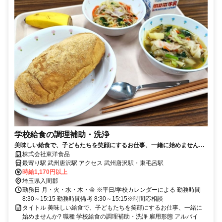
学校給食の調理補助・洗浄
美味しい給食で、子どもたちを笑顔にするお仕事、一緒に始めません
か?
株式会社東洋食品
最寄り駅 武州唐沢駅 アクセス 武州唐沢駅・東毛呂駅
時給1,170円以上
埼玉県入間郡
勤務日 月・火・水・木・金 ※平日/学校カレンダーによる 勤務時間
8:30～15:15 勤務時間備考 8:30～15:15※時間応相談
タイトル 美味しい給食で、子どもたちを笑顔にするお仕事、一緒に
始めませんか? 職種 学校給食の調理補助・洗浄 雇用形態 アルバイ