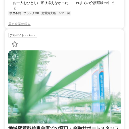
お一人おひとりに寄り添えなかった。 これまでの介護経験の中で、
そ...
学歴不問
ブランクOK
交通費支給
シフト制
同じ企業の求人
アルバイト・パート
地域密着型信用金庫での窓口・金融サポートスタッフ