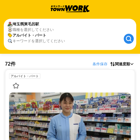
埼玉県
東毛呂駅
職種を選択してください
アルバイト・パート
キーワードを選択してください
72件
条件保存
関連度順
アルバイト・パート