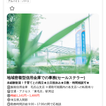
アルバイト・パート
地域密着型信用金庫での事務(セールステラー)
未経験歓迎！子育てとの両立★土日祝休み★日数・時間相談可★
飯能信用金庫 毛呂山支店 ※通勤可能圏内の各支店への転勤有り
交通・アクセス 「東毛呂」駅周辺
時給1,141円～1,400円
埼玉県入間郡
勤務時間詳細 9:00～17:00の間で応相談