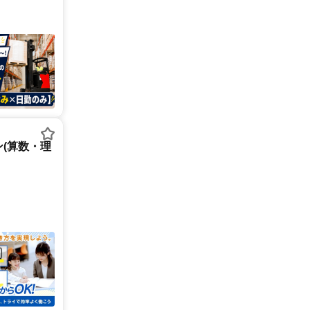
(算数・理