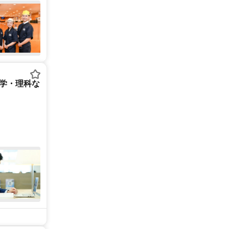
数学・理科な