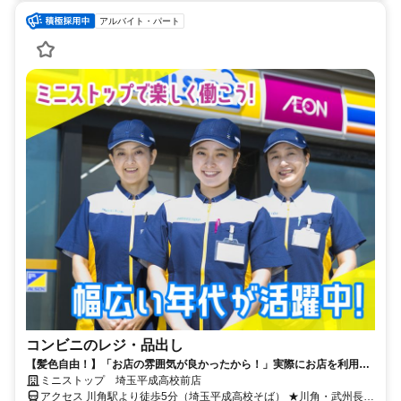
アルバイト・パート
コンビニのレジ・品出し
【髪色自由！】「お店の雰囲気が良かったから！」実際にお店を利用し
たことのある方からもご応募頂いています♪募集シフトの中からまずは好
ミニストップ 埼玉平成高校前店
きな時間をお選びください☆
アクセス 川角駅より徒歩5分（埼玉平成高校そば） ★川角・武州長瀬