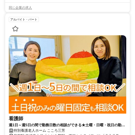
同じ企業の求人
アルバイト・パート
看護師
週1日～週5日の間で勤務日数の相談ができる★土曜・日曜・祝日の勤務
なども相談OK☆格安でおいしい昼食を食べられます！【入間郡三芳町・
特別養護老人ホーム こころ三芳