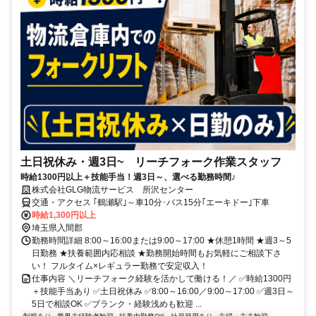
土日祝休み・週3日~ リーチフォーク作業スタッフ
時給1300円以上＋技能手当！週3日～、選べる勤務時間♪
株式会社GLG物流サービス 所沢センター
交通・アクセス ｢鶴瀬駅｣～車10分･バス15分｢エーキドー｣下車
時給1,300円以上
埼玉県入間郡
勤務時間詳細 8:00～16:00または9:00～17:00 ★休憩1時間 ★週3～5
日勤務 ★扶養範囲内応相談 ★勤務開始時間もお気軽にご相談下さ
い！ フルタイム×レギュラー勤務で安定収入！
仕事内容 ＼リーチフォーク経験を活かして働ける！／ ✅時給1300円
＋技能手当あり ✅土日祝休み ✅8:00～16:00／9:00～17:00 ✅週3日～
5日で相談OK ✅ブランク・経験浅めも歓迎 ...