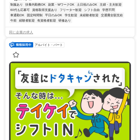
制服あり
扶養内勤務OK
副業・WワークOK
土日祝のみOK
主婦・主夫歓迎
60代も応募可
資格取得支援あり
フリーター歓迎
シフト自由
学歴不問
車通勤OK
固定時間制
平日のみOK
学生歓迎
未経験者歓迎
交通費全額支給
午前
経験者歓迎
有資格者歓迎
研修あり
同じ企業の求人
アルバイト・パート