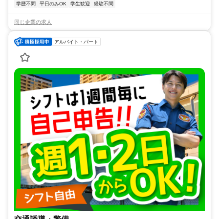
学歴不問
平日のみOK
学生歓迎
経験不問
同じ企業の求人
アルバイト・パート