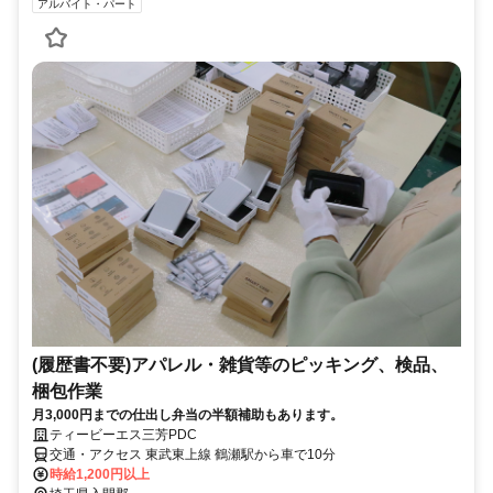
アルバイト・パート
(履歴書不要)アパレル・雑貨等のピッキング、検品、
梱包作業
月3,000円までの仕出し弁当の半額補助もあります。
ティービーエス三芳PDC
交通・アクセス 東武東上線 鶴瀬駅から車で10分
時給1,200円以上