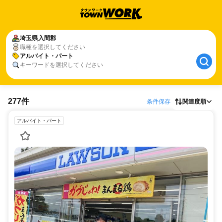
埼玉県
入間郡
職種を選択してください
アルバイト・パート
キーワードを選択してください
277件
条件保存
関連度順
アルバイト・パート