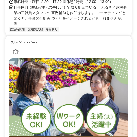
勤務時間・曜日: 8:30～17:30 ※休憩1時間（12:00～13:00）
仕事内容: 地域活性化の手段として取り組んでいる、 ふるさと納税事
業の正社員スタッフの 事務補助をお任せします。 マーケティングと
聞くと、事業の仕組み づくりをイメージされるかもしれませんが、
当...
固定時間制
交通費支給
昇給あり
アルバイト・パート