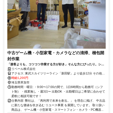
中古ゲーム機・小型家電・カメラなどの清掃、梱包開
封作業
「接客よりも、コツコツ作業する方が好き」そんな方にぴったり。シフ
ト制・フルタイム歓迎の、落ち着いて働ける職場です。
リベール株式会社
アクセス: 東武スカイツリーライン「新田駅」より徒歩12分 その他の
交通手段：自転車通勤(駐輪場完備)
時給1,200円
埼玉県草加市
勤務時間・曜日: ・9:00〜17:00の間で、1日6時間から勤務可（シフ
ト制） ・残業無し ・週3日〜 出勤OK ・出勤曜日はご希望に合わせて
柔軟に相談可能です！
仕事内容: 弊社は、「再利用で未来を創る。」 を理念に掲げ、 中古品
に新たな価値を吹き込む リユース事業 を展開しています。 取り扱い
商品は、 ゲーム機・小型家電・スマートフォン・カメラ・PC機器...