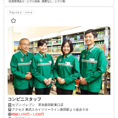
社員登用あり
シフト自由
残業なし
シフト制
アルバイト・パート
コンビニスタッフ
セブン-イレブン 草加新田駅東口店
アクセス 東武スカイツリーライン新田駅より徒歩５分
時給1,150円～1,438円