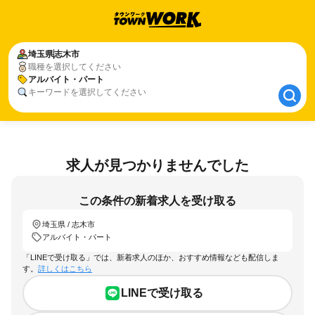
埼玉県
埼玉県
志木市
志木市
職種を選択してください
アルバイト・パート
アルバイト・パート
キーワードを選択してください
求人が見つかりませんでした
この条件の新着求人を受け取る
埼玉県 / 志木市
アルバイト・パート
「LINEで受け取る」では、新着求人のほか、おすすめ情報なども配信しま
す。
詳しくはこちら
LINEで受け取る