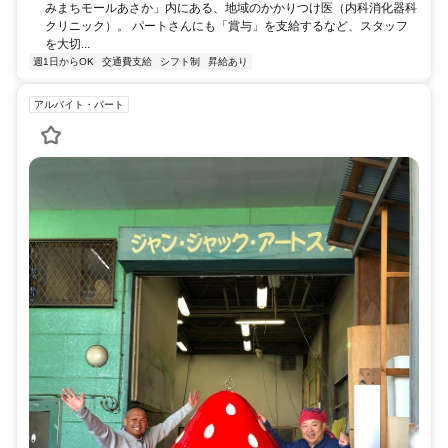
みまちモールあさか」内にある、地域のかかりつけ医（内科消化器科
クリニック）。 パートさんにも「賞与」を支給するなど、スタッフ
を大切...
週1日からOK
交通費支給
シフト制
昇給あり
アルバイト・パート