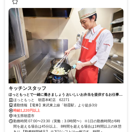
キッチンスタッフ
ほっともっとで一緒に働きましょう おいしいお弁当を提供するお仕事で
す
ほっともっと 朝霞本町店 62271
通勤情報 【電車】東武東上線「朝霞駅」より徒歩3分
時給1,220円以上
埼玉県朝霞市
勤務時間 07:00〜23:30（実働：3.0時間〜） ※1日の勤務時間が6時
間を超える場合は45分以上、 8時間を超える場合は1時間以上の休憩
あり 【勤務時間補足】 ※下記シフトは一例です。時間・...