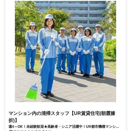
マンション内の清掃スタッフ【UR賃貸住宅(朝霞膝
折)】
週4～OK！未経験歓迎★高齢者・シニア活躍中！UR都市機構マンショ