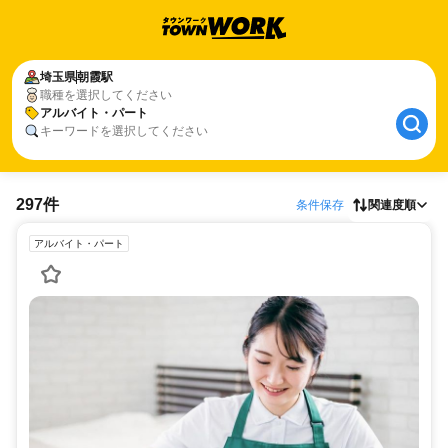
埼玉県
朝霞駅
職種を選択してください
アルバイト・パート
キーワードを選択してください
297件
条件保存
関連度順
アルバイト・パート