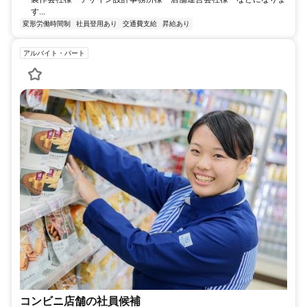
す...
変形労働時間制
社員登用あり
交通費支給
昇給あり
アルバイト・パート
コンビニ店舗の社員候補