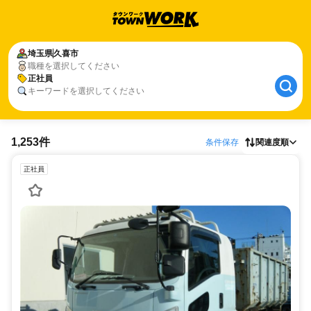
埼玉県
久喜市
職種を選択してください
正社員
キーワードを選択してください
1,253件
条件保存
関連度順
正社員