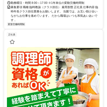
勤務曜日・時間 8:00～17:00 ※1年単位の変動労働時間制
募集要項 職種 臨時教諭（クラス担任） 雇用形態 正社員 仕事内容 臨
時年長クラス担任業務をお願いします。 当園では、お互い助け合い
ながらお仕事を進めています。 だから職場はいつも和気あいあいで
す...
変形労働時間制
正社員