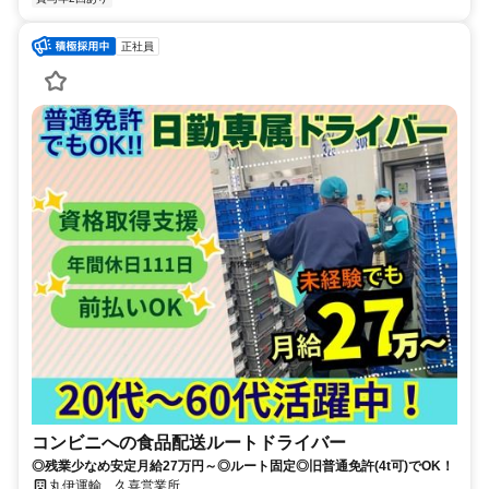
正社員
コンビニへの食品配送ルートドライバー
◎残業少なめ安定月給27万円～◎ルート固定◎旧普通免許(4t可)でOK！
丸伊運輸 久喜営業所