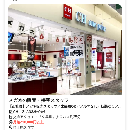
メガネの販売・接客スタッフ
【正社員】メガネ販売スタッフ／未経験OK／ノルマなし／転勤なし／モ
ラージュ菖蒲
CH GLASS株式会社
交通アクセス ・「久喜駅」よりバス約25分
月給218,000円以上
埼玉県久喜市