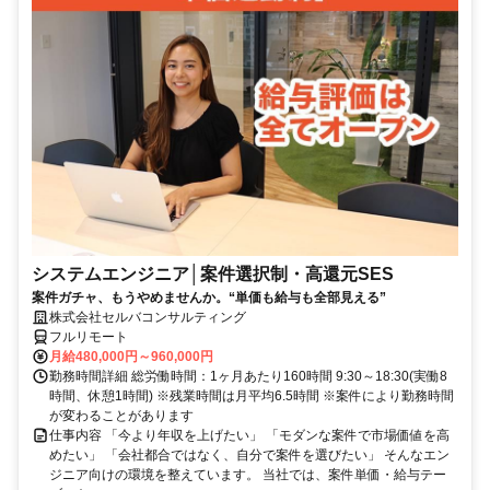
システムエンジニア│案件選択制・高還元SES
案件ガチャ、もうやめませんか。“単価も給与も全部見える”
株式会社セルバコンサルティング
フルリモート
月給480,000円～960,000円
勤務時間詳細 総労働時間：1ヶ月あたり160時間 9:30～18:30(実働8
時間、休憩1時間) ※残業時間は月平均6.5時間 ※案件により勤務時間
が変わることがあります
仕事内容 「今より年収を上げたい」 「モダンな案件で市場価値を高
めたい」 「会社都合ではなく、自分で案件を選びたい」 そんなエン
ジニア向けの環境を整えています。 当社では、案件単価・給与テー