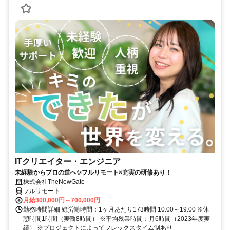
ITクリエイター・エンジニア
未経験からプロの道へ✨フルリモート×充実の研修あり！
株式会社TheNewGate
フルリモート
月給300,000円～700,000円
勤務時間詳細 総労働時間：1ヶ月あたり173時間 10:00～19:00 ※休
憩時間1時間（実働8時間） ※平均残業時間：月6時間（2023年度実
績） ※プロジェクトによってフレックスタイム制あり