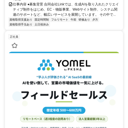
仕事内容 ●募集背景 合同会社Linkでは、生成AIを取り入れたクリエイ
ティブ制作をはじめ、EC・物販事業、Webサイト制作、システム関
連のサポートなど、幅広いサービスを展開しています。 その中で...
資格取得支援あり
固定時間制
フルリモート
午前
研修あり
夕方
資格取得手当あり
土日祝休み
正社員