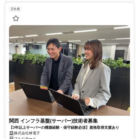
正社員
関西 インフラ基盤(サーバー)技術者募集
【3年以上サーバーの構築経験・保守経験必須】資格取得支援あり
株式会社林電子
フルリモート