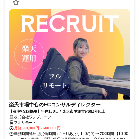
楽天市場中心のECコンサルディレクター
【在宅×全国採用】年休130日＊楽天市場運営経験2年以上
株式会社ワンプルーフ
フルリモート
月給300,000円～600,000円
勤務時間詳細 総労働時間：1ヶ月あたり160時間 〜 200時間 【10:00