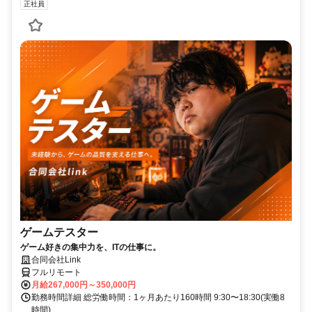
正社員
ゲームテスター
ゲーム好きの集中力を、ITの仕事に。
合同会社Link
フルリモート
月給267,000円～350,000円
勤務時間詳細 総労働時間：1ヶ月あたり160時間 9:30〜18:30(実働8
時間)