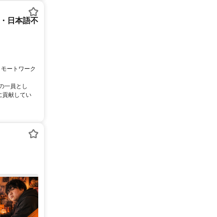
ー・日本語不
リモートワーク
ムの一員とし
に貢献してい