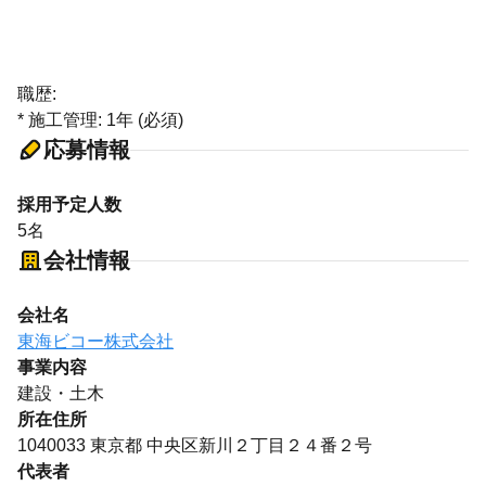
職歴:
* 施工管理: 1年 (必須)
応募情報
採用予定人数
5名
会社情報
会社名
東海ビコー株式会社
事業内容
建設・土木
所在住所
1040033 東京都 中央区新川２丁目２４番２号
代表者