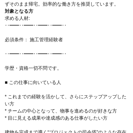
ずそのまま帰宅。効率的な働き方を推奨しています。
対象となる方
求める人材:
･･━━･･━━･･━━･･━━･･
必須条件： 施工管理経験者
･･━━･･━━･･━━･･━━･･
学歴・資格一切不問です。
■ この仕事に向いている人
* これまでの経験を活かして、さらにステップアップした
い方
* チームの中心となって、物事を進めるのが好きな方
* 目に見える成果や達成感のある仕事がしたい方
建物を完成まで導く“プロジェクトの司令塔”のような存在