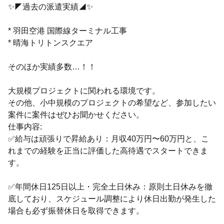
✨◤過去の派遣実績◢✨
* 羽田空港 国際線ターミナル工事
* 晴海トリトンスクエア
そのほか実績多数…！！
大規模プロジェクトに関われる環境です。
その他、小中規模のプロジェクトの希望など、参加したい
案件に案件はぜひお聞かせください。
仕事内容:
✅給与は頑張りで昇給あり：月収40万円〜60万円と、こ
れまでの経験を正当に評価した高待遇でスタートできま
す。
✅年間休日125日以上・完全土日休み：原則土日休みを徹
底しており、スケジュール調整により休日出勤が発生した
場合も必ず振替休日を取得できます。