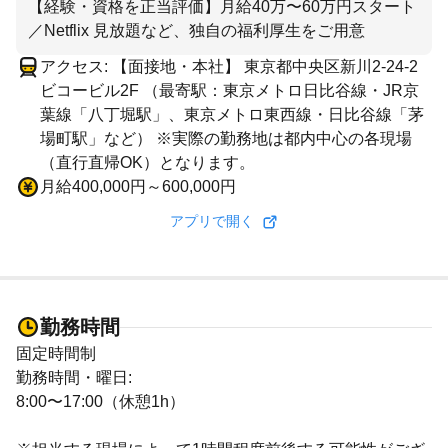
【経験・資格を正当評価】月給40万〜60万円スタート
／Netflix 見放題など、独自の福利厚生をご用意
アクセス: 【面接地・本社】 東京都中央区新川2-24-2
ビコービル2F （最寄駅：東京メトロ日比谷線・JR京
葉線「八丁堀駅」、東京メトロ東西線・日比谷線「茅
場町駅」など） ※実際の勤務地は都内中心の各現場
（直行直帰OK）となります。
月給400,000円～600,000円
アプリで開く
勤務時間
固定時間制
勤務時間・曜日:
8:00〜17:00（休憩1h）