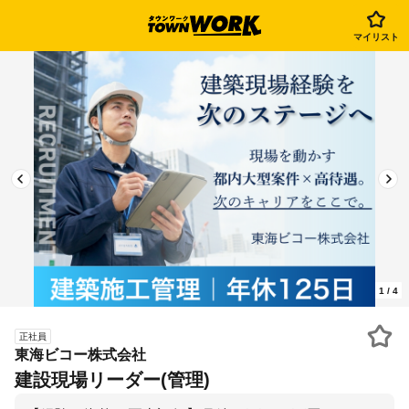
マイリスト
1
/
4
正社員
東海ビコー株式会社
建設現場リーダー(管理)