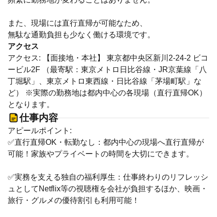
また、現場には直行直帰が可能なため、
無駄な通勤負担も少なく働ける環境です。
アクセス
アクセス: 【面接地・本社】 東京都中央区新川2-24-2 ビコ
ービル2F （最寄駅：東京メトロ日比谷線・JR京葉線「八
丁堀駅」、東京メトロ東西線・日比谷線「茅場町駅」な
ど） ※実際の勤務地は都内中心の各現場（直行直帰OK）
となります。
仕事内容
アピールポイント:
✅直行直帰OK・転勤なし：都内中心の現場へ直行直帰が
可能！家族やプライベートの時間を大切にできます。
✅実務を支える独自の福利厚生：仕事終わりのリフレッシ
ュとしてNetflix等の視聴権を会社が負担するほか、映画・
旅行・グルメの優待割引も利用可能！