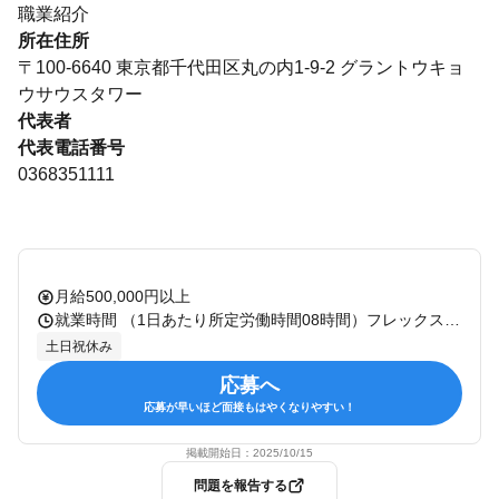
職業紹介
所在住所
〒100-6640 東京都千代田区丸の内1-9-2 グラントウキョ
ウサウスタワー
代表者
代表電話番号
0368351111
月給500,000円以上
就業時間 （1日あたり所定労働時間08時間）フレックスタイム制あり（コアタイム：12:00～17:00） 休憩：60分 残業：有 備考：
土日祝休み
応募へ
応募が早いほど面接もはやくなりやすい！
掲載開始日：
2025/10/15
問題を報告する