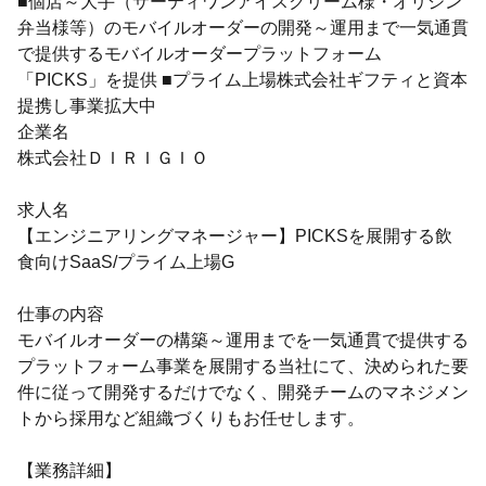
■個店～大手（サーティワンアイスクリーム様・オリジン
弁当様等）のモバイルオーダーの開発～運用まで一気通貫
で提供するモバイルオーダープラットフォーム
「PICKS」を提供 ■プライム上場株式会社ギフティと資本
提携し事業拡大中
企業名
株式会社ＤＩＲＩＧＩＯ
求人名
【エンジニアリングマネージャー】PICKSを展開する飲
食向けSaaS/プライム上場G
仕事の内容
モバイルオーダーの構築～運用までを一気通貫で提供する
プラットフォーム事業を展開する当社にて、決められた要
件に従って開発するだけでなく、開発チームのマネジメン
トから採用など組織づくりもお任せします。
【業務詳細】