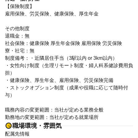
【保険制度】
雇用保険、労災保険、健康保険、厚生年金
その他制度
退職金：無
社会保険：健康保険 厚生年金保険 雇用保険 労災保険
寮・社宅：無
制度備考：・近隣居住手当（3駅以内 or 3km以内）
・女性向け制度（生理リモート制度・婦人科系健診費用負
担）
・健康保険、厚生年金、雇用保険、労災保険完備
・ストックオプション制度（成果や役職に応じて随時付
与）
職務内容の変更範囲：当社が定める業務全般
勤務地の変更範囲：当社が定める就業場所
職場環境・雰囲気
配属先情報