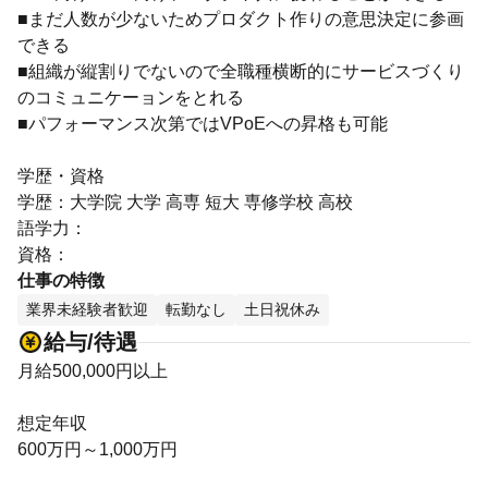
■まだ人数が少ないためプロダクト作りの意思決定に参画
できる
■組織が縦割りでないので全職種横断的にサービスづくり
のコミュニケーョンをとれる
■パフォーマンス次第ではVPoEへの昇格も可能
学歴・資格
学歴：大学院 大学 高専 短大 専修学校 高校
語学力：
資格：
仕事の特徴
業界未経験者歓迎
転勤なし
土日祝休み
給与/待遇
月給500,000円以上
想定年収
600万円～1,000万円