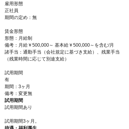
雇用形態
正社員
期間の定め：無
賃金形態
形態：月給制
備考：月給￥500,000～ 基本給￥500,000～を含む/月
諸手当：通勤手当（会社規定に基づき支給）、残業手当
（残業時間に応じて別途支給）
試用期間
有
期間：3ヶ月
備考：変更無
試用期間
試用期間あり
試用期間3ヶ月。
待遇・福利厚生