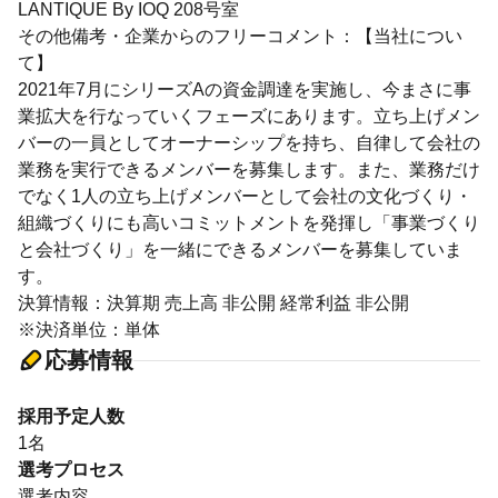
LANTIQUE By IOQ 208号室
その他備考・企業からのフリーコメント：【当社につい
て】
2021年7月にシリーズAの資金調達を実施し、今まさに事
業拡大を行なっていくフェーズにあります。立ち上げメン
バーの一員としてオーナーシップを持ち、自律して会社の
業務を実行できるメンバーを募集します。また、業務だけ
でなく1人の立ち上げメンバーとして会社の文化づくり・
組織づくりにも高いコミットメントを発揮し「事業づくり
と会社づくり」を一緒にできるメンバーを募集していま
す。
決算情報：決算期 売上高 非公開 経常利益 非公開
※決済単位：単体
応募情報
採用予定人数
1名
選考プロセス
選考内容