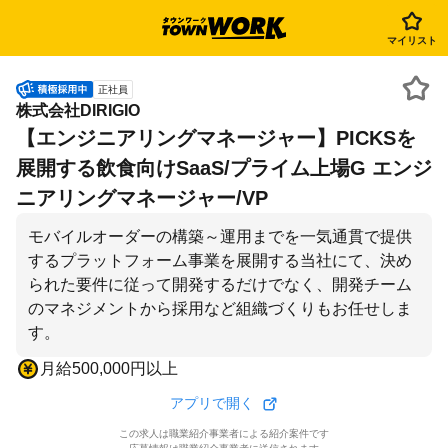
マイリスト
正社員
株式会社DIRIGIO
【エンジニアリングマネージャー】PICKSを
展開する飲食向けSaaS/プライム上場G エンジ
ニアリングマネージャー/VP
モバイルオーダーの構築～運用までを一気通貫で提供
するプラットフォーム事業を展開する当社にて、決め
られた要件に従って開発するだけでなく、開発チーム
のマネジメントから採用など組織づくりもお任せしま
す。
月給500,000円以上
アプリで開く
この求人は職業紹介事業者による紹介案件です