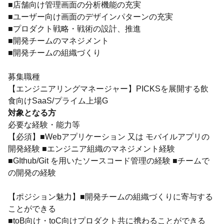
■店舗向け管理画面の分析機能の充実
■ユーザー向け画面のデザインパターンの充実
■プロダクト戦略・戦術の設計、推進
■開発チームのマネジメント
■開発チームの組織づくり
募集職種
【エンジニアリングマネージャー】PICKSを展開する飲
食向けSaaS/プライム上場G
対象となる方
必要な経験・能力等
【必須】■Webアプリケーション 又は モバイルアプリの
開発経験 ■エンジニア組織のマネジメント経験
■GIthub/Git を用いたソースコード管理の経験 ■チームで
の開発の経験
【ポジション魅力】■開発チームの組織づくりに寄与する
ことができる
■toB向け・toC向けプロダクト共に携わることができる