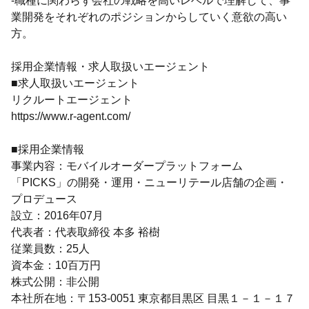
-職種に関わらず会社の戦略を高いレベルで理解して、事
業開発をそれぞれのポジションからしていく意欲の高い
方。
採用企業情報・求人取扱いエージェント
■求人取扱いエージェント
リクルートエージェント
https://www.r-agent.com/
■採用企業情報
事業内容：モバイルオーダープラットフォーム
「PICKS」の開発・運用・ニューリテール店舗の企画・
プロデュース
設立：2016年07月
代表者：代表取締役 本多 裕樹
従業員数：25人
資本金：10百万円
株式公開：非公開
本社所在地：〒153-0051 東京都目黒区 目黒１－１－１７