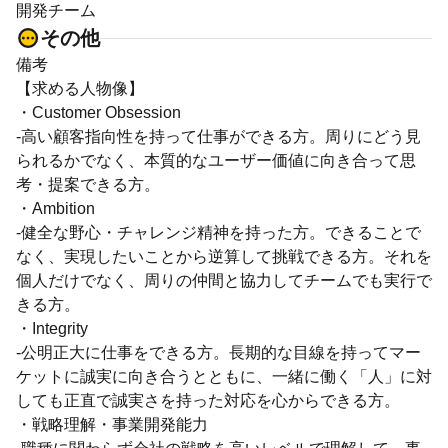
開発チーム
その他
備考
【求める人物像】
・Customer Obsession
-高い顧客指向性を持って仕事ができる方。周りにどう見
られるかでなく、本質的なユーザー価値に向き合って思
考・提案できる方。
・Ambition
-健全な野心・チャレンジ精神を持った方。できることで
なく、実現したいことから逆算して挑戦できる方。それを
個人だけでなく、周りの仲間と協力してチームでも実行で
きる方。
・Integrity
-公明正大に仕事をできる方。長期的な目線を持ってマー
ケットに誠実に向き合うとともに、一緒に働く「人」に対
しても正直で誠実さを持った対応を心からできる方。
・戦略理解・事業開発能力