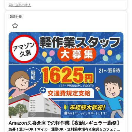
同じ企業の求人
派遣社員
Amazon久喜倉庫での軽作業【夜勤レギュラー勤務】
急募！週3～OK！マイカー通勤OK・無料駐車場有＆空調＆カフェテリ