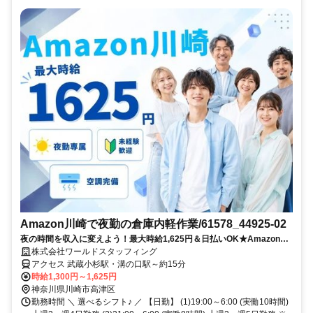
Amazon川崎で夜勤の倉庫内軽作業/61578_44925-02
夜の時間を収入に変えよう！最大時給1,625円＆日払いOK★Amazon川
崎のシンプル作業！
株式会社ワールドスタッフィング
アクセス 武蔵小杉駅・溝の口駅～約15分
時給1,300円～1,625円
神奈川県川崎市高津区
勤務時間 ＼ 選べるシフト♪ ／ 【日勤】 (1)19:00～6:00 (実働10時間)