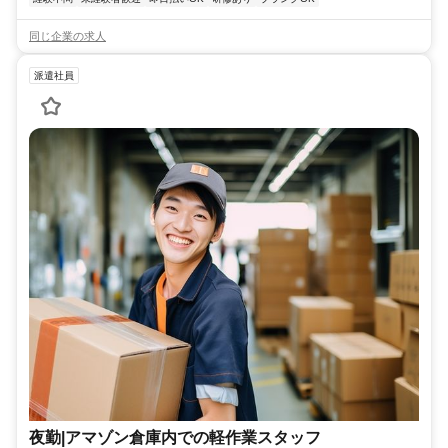
同じ企業の求人
派遣社員
夜勤|アマゾン倉庫内での軽作業スタッフ