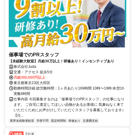
催事場でのPRスタッフ
【未経験大歓迎】月給30万以上！研修あり！インセンティブあり
株式会社Juda
交通・アクセス 徒歩5分
月給300,000円以上
東京都東京23区大田区
勤務時間詳細 総労働時間：1ヶ月あたり169時間 10時〜19時 休憩1h
実働8時間
仕事内容 今回募集するのは「催事場でのPRスタッフ」の仕事になり
ます。 ご自宅に査定してほしい品物があるお客様に 気兼ねなく来て
いただくためにお声がけしていただくスタッフを募集しております♪
【仕...
業界未経験者歓迎
学歴不問
固定時間制
研修あり
交通費支給
正社員