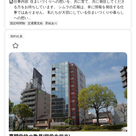
仕事内容: 住まいづくりへの想いを、共に育て、共に発信してくださ
る方をお待ちしています。 シムラの広報は、単に情報を発信する仕
事ではありません。 私たちが大切にしている住まいづくりや暮らし
への想い...
固定時間制
交通費支給
昇給あり
契約社員