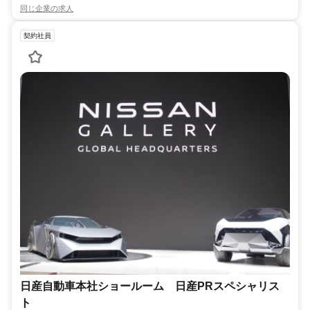
同じ企業の求人
契約社員
日産自動車本社ショールーム 日産PRスペシャリス
ト