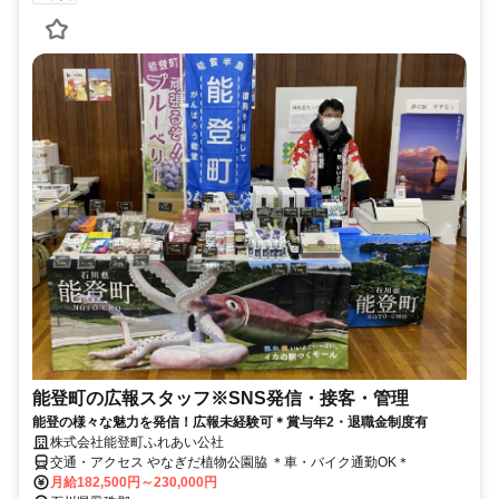
能登町の広報スタッフ※SNS発信・接客・管理
能登の様々な魅力を発信！広報未経験可＊賞与年2・退職金制度有
株式会社能登町ふれあい公社
交通・アクセス やなぎだ植物公園脇 ＊車・バイク通勤OK＊
月給182,500円～230,000円