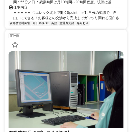
間：55分／日 ＊残業時間は月10時間～20時間程度。現状は基...
仕事内容: ＝＝＝＝＝＝＝＝＝＝＝＝＝＝＝＝＝＝＝＝＝＝＝＝＝＝
＝＝＝＝＝ ◇エレック北上で働く5point！ ✅1. 自分の知識で「自
由」にできる！お客様との交渉から完成までガッツリ関わる面白さ...
変形労働時間制
即日勤務OK
英語
交通費支給
昇給あり
正社員