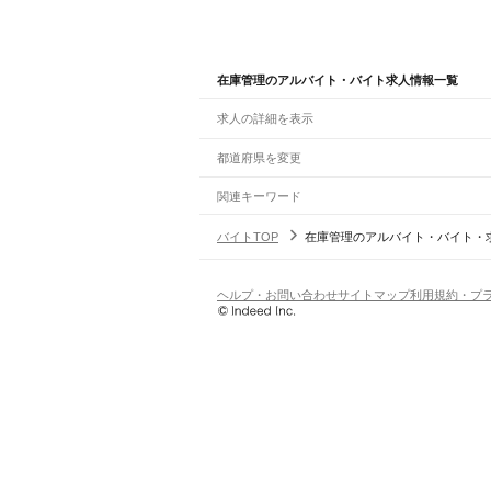
在庫管理のアルバイト・バイト求人情報一覧
求人の詳細を表示
都道府県を変更
関連キーワード
完全在宅ワーク 全国
シール貼り 在宅
現在地周
バイトTOP
在庫管理のアルバイト・バイト・
ヘルプ・お問い合わせ
サイトマップ
利用規約・プ