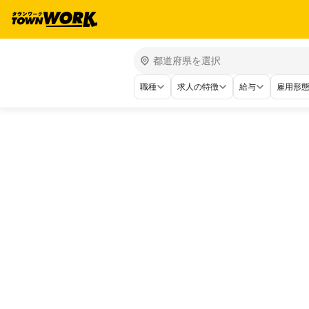
職種
求人の特徴
給与
雇用形