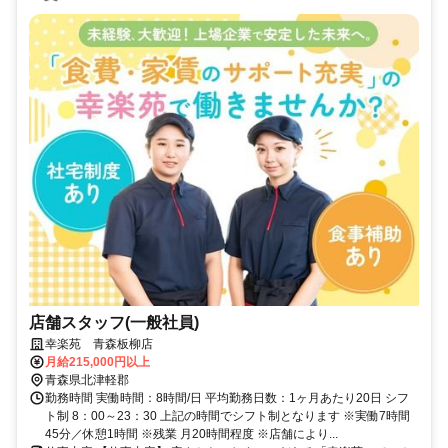
店舗スタッフ(一般社員)
幸楽苑 青森板柳店
月給215,000円以上
青森県北津軽郡
勤務時間 実働時間：8時間/日 平均勤務日数：1ヶ月あたり20日 シフ
ト制 8：00～23：30 上記の時間でシフト制となります ※実働7時間
45分／休憩1時間 ※残業 月20時間程度 ※店舗により...