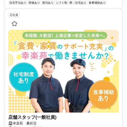
住宅手当あり
研修あり
賞与あり
シフト制
寮・社宅あり
食事補助あり
正社員
店舗スタッフ(一般社員)
幸楽苑 桑折店