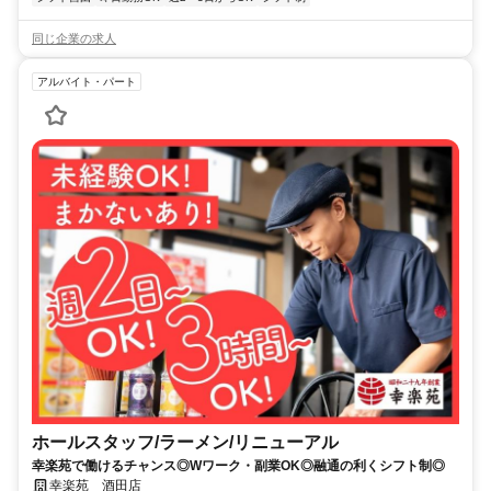
同じ企業の求人
アルバイト・パート
ホールスタッフ/ラーメン/リニューアル
幸楽苑で働けるチャンス◎Wワーク・副業OK◎融通の利くシフト制◎
幸楽苑 酒田店