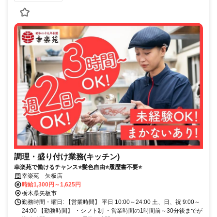
調理・盛り付け業務(キッチン)
幸楽苑で働けるチャンス⭐️髪色自由⭐️履歴書不要⭐️
幸楽苑 矢板店
時給1,300円～1,625円
栃木県矢板市
勤務時間・曜日: 【営業時間】 平日 10:00～24:00 土、日、祝 9:00～
24:00 【勤務時間】 ・シフト制 ・営業時間の1時間前～30分後までが