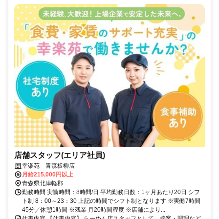
店舗スタッフ(エリア社員)
幸楽苑 青森板柳店
月給215,000円以上
青森県北津軽郡
勤務時間 実働時間：8時間/日 平均勤務日数：1ヶ月あたり20日 シフ
ト制 8：00～23：30 上記の時間でシフト制となります ※実働7時間
45分／休憩1時間 ※残業 月20時間程度 ※店舗により...
仕事内容 【仕事内容】 らーめん店スタッフとして、接客・調理など