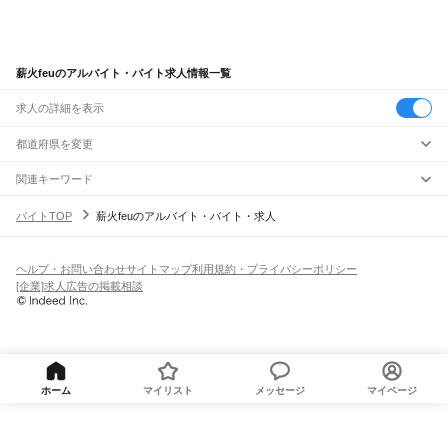
薪火feuのアルバイト・バイト求人情報一覧
求人の詳細を表示
都道府県を変更
関連キーワード
薪火
灯火
求人 火
風火
花火煙火
バイトTOP
薪火feuのアルバイト・バイト・求人
ヘルプ・お問い合わせ
サイトマップ
利用規約・プライバシーポリシー
[企業]求人広告の掲載相談
ホーム
マイリスト
メッセージ
マイページ