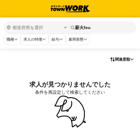
薪火feu
職種
求人の特徴
給与
雇用形態
関連度順
求人が見つかりませんでした
条件を再設定して検索してください