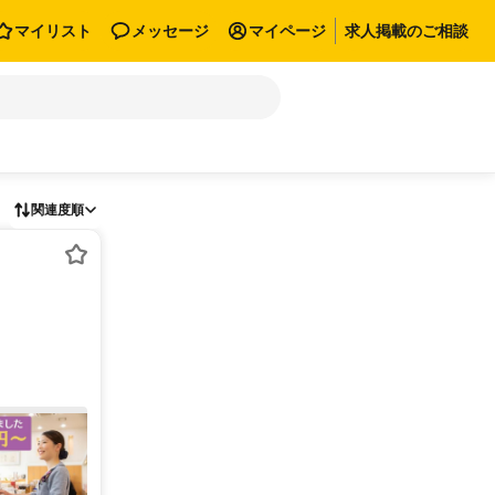
マイリスト
メッセージ
マイページ
求人掲載のご相談
関連度順