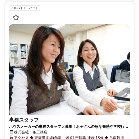
アルバイト・パート
事務スタッフ
ハウスメーカーの事務スタッフ大募集！お子さんの急な発熱や学校行事
は優先OK✨子育てママさん活躍中！
株式会社一条工務店
アクセス ◆ 東海道本線(熱海－米原) 吉原駅 徒歩 18分 ◆ 岳南鉄道 吉