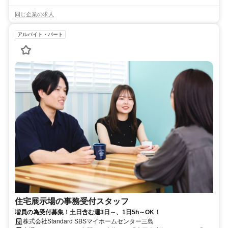
同じ企業の求人
アルバイト・パート
住宅展示場の事務受付スタッフ
増員の為受付募集！土日含む週3日～、1日5h～OK！
株式会社Standard SBSマイホームセンター三島