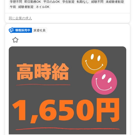
学歴不問
即日勤務OK
平日のみOK
学生歓迎
転勤なし
経験不問
未経験者歓迎
午前
経験者歓迎
ネイルOK
同じ企業の求人
派遣社員