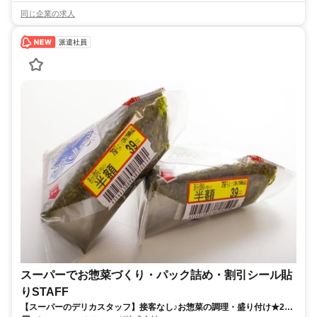
同じ企業の求人
派遣社員
スーパーでお惣菜づくり・パック詰め・割引シール貼
りSTAFF
【スーパーのデリカスタッフ】接客なし♪お惣菜の調理・盛り付け★2月