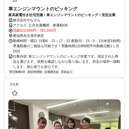
車エンジンマウントのピッキング
家具家電付き社宅完備！車エンジンマウントのピッキング！安定企業
株式会社やなさん
アクセス: 公共交通機関・車通勤OK
月給322,000円～381,000円
愛知県名古屋市東区
勤務時間・曜日: 日勤8：15～17：15 夜勤20：15～5：15(休憩1時間)
専属勤務のご相談も可能です！実働時間1日8時間平均勤務日数1ヶ月
20日
仕事内容: 車エンジンマウントのピッキング作業です。指定された商
品を選びます。状態を確認しながら取り扱います。所定の場所へ移動
します。初心者でも安心です。
即日勤務OK
固定時間制
交通費支給
昇給あり
正社員