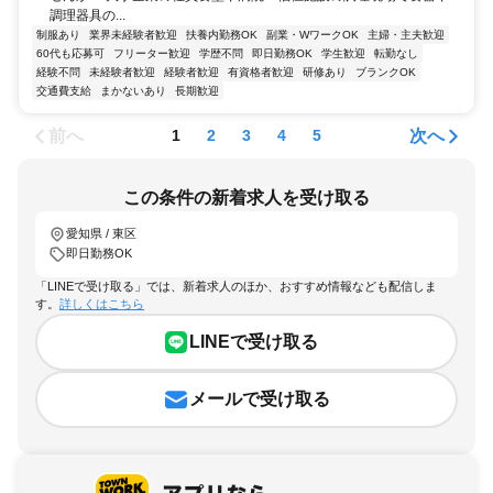
調理器具の...
制服あり
業界未経験者歓迎
扶養内勤務OK
副業・WワークOK
主婦・主夫歓迎
60代も応募可
フリーター歓迎
学歴不問
即日勤務OK
学生歓迎
転勤なし
経験不問
未経験者歓迎
経験者歓迎
有資格者歓迎
研修あり
ブランクOK
交通費支給
まかないあり
長期歓迎
前へ
次へ
1
2
3
4
5
この条件の新着求人を受け取る
愛知県 / 東区
即日勤務OK
「LINEで受け取る」では、新着求人のほか、おすすめ情報なども配信しま
す。
詳しくはこちら
LINEで受け取る
メールで受け取る