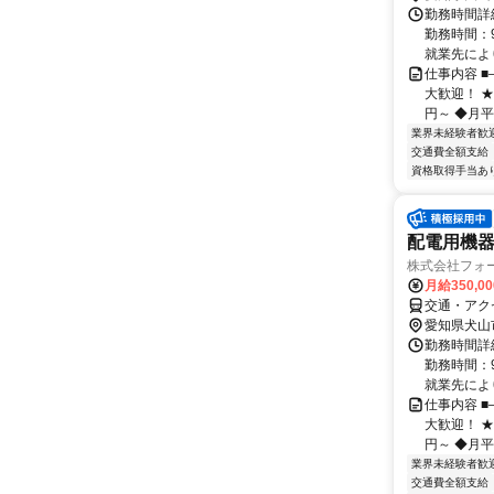
勤務時間詳細
勤務時間：9
就業先により
仕事内容 
大歓迎！ ★
円～ ◆月平均
業界未経験者歓
交通費全額支給
資格取得手当あ
配電用機
株式会社フォ
月給350,0
交通・アク
愛知県犬山
勤務時間詳細
勤務時間：9
就業先により
仕事内容 
大歓迎！ ★
円～ ◆月平均
業界未経験者歓
交通費全額支給