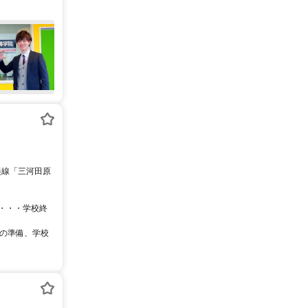
日・・・学校終
つの準備、学校