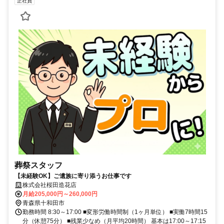
正社員
葬祭スタッフ
【未経験OK】ご遺族に寄り添うお仕事です
株式会社桜田造花店
月給205,000円～260,000円
青森県十和田市
勤務時間 8:30～17:00 ■変形労働時間制（1ヶ月単位） ■実働7時間15
分（休憩75分） ■残業少なめ（月平均20時間） 基本は17:00～17:15