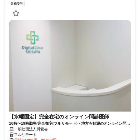
業務委託
【水曜固定】完全在宅のオンライン問診医師
10時〜19時勤務/完全在宅(フルリモート)・地方も歓迎のオンライン問診
業務
一般社団法人博愛会
フルリモート