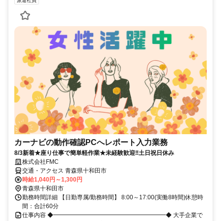
派遣社員
カーナビの動作確認PCへレポート入力業務
8/3新着★座り仕事で簡単軽作業★未経験歓迎‼土日祝日休み
株式会社FMC
交通・アクセス 青森県十和田市
時給1,040円～1,300円
青森県十和田市
勤務時間詳細 【日勤専属/勤務時間】 8:00～17:00(実働8時間)休憩時
間：合計60分
仕事内容 ◆━━━━━━━━━━━━━━━━━━━◆ 大手企業で