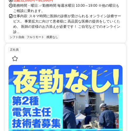
日給32,000円～80,000円
勤務時間・曜日: ✅勤務時間 毎週水曜日 10:00～19:00 ※他の曜日も
ご相談に乗れます。
仕事内容: スキマ時間に医師の診察が受けられる オンライン診療サー
ビス。 事業拡大に向けて患者様に 高品質な医療の提供をしていくた
め、 医師の皆様のお力添えが必要です！ ご自宅などでのオンライン
診...
シフト自由
フルリモート
残業なし
正社員