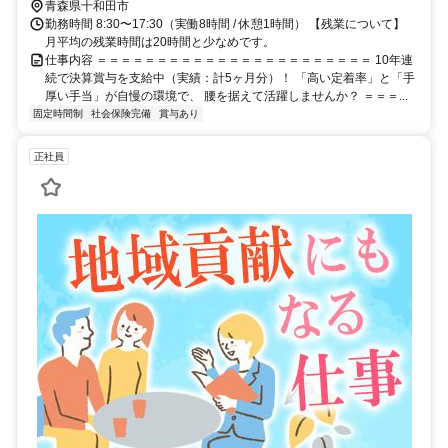
青森県十和田市
勤務時間 8:30〜17:30（実働8時間 / 休憩1時間） 【残業について】
月平均の残業時間は20時間と少なめです。
仕事内容 ＝＝＝＝＝＝＝＝＝＝＝＝＝＝＝＝＝＝＝＝＝＝＝ 10年連
続で決算賞与を支給中（実績：計5ヶ月分）！ 「高い定着率」と「手
厚い手当」が自慢の環境で、 腰を据えて活躍しませんか？ ＝＝＝...
固定時間制
社会保険完備
賞与あり
正社員