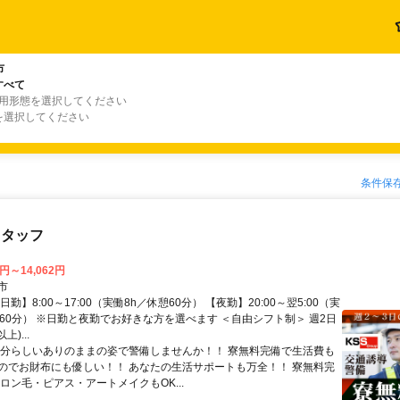
市
すべて
雇用形態を選択してください
を選択してください
条件保
スタッフ
0円～14,062円
市
日勤】8:00～17:00（実働8h／休憩60分） 【夜勤】20:00～翌5:00（実
憩60分） ※日勤と夜勤でお好きな方を選べます ＜自由シフト制＞ 週2日
上)...
自分らしいありのままの姿で警備しませんか！！ 寮無料完備で生活費も
のでお財布にも優しい！！ あなたの生活サポートも万全！！ 寮無料完
ロン毛・ピアス・アートメイクもOK...