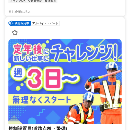
ブランクOK
交通費支給
長期歓迎
同じ企業の求人
アルバイト・パート
規制設置員(道路点検・警備)