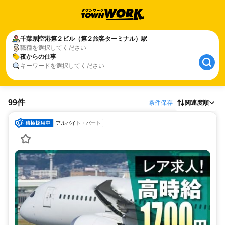
千葉県
空港第２ビル（第２旅客ターミナル）駅
職種を選択してください
夜からの仕事
キーワードを選択してください
99件
条件保存
関連度順
アルバイト・パート