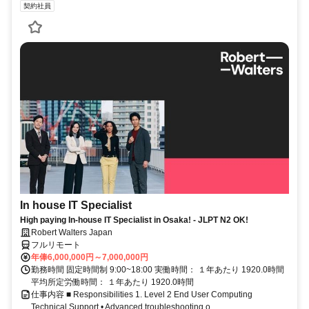
契約社員
In house IT Specialist
High paying In-house IT Specialist in Osaka! - JLPT N2 OK!
Robert Walters Japan
フルリモート
年俸6,000,000円～7,000,000円
勤務時間 固定時間制 9:00~18:00 実働時間： １年あたり 1920.0時間
平均所定労働時間： １年あたり 1920.0時間
仕事内容 ■ Responsibilities 1. Level 2 End User Computing
Technical Support • Advanced troubleshooting o...