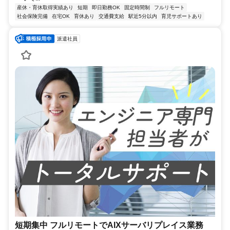
産休・育休取得実績あり
短期
即日勤務OK
固定時間制
フルリモート
社会保険完備
在宅OK
育休あり
交通費支給
駅近5分以内
育児サポートあり
派遣社員
短期集中 フルリモートでAIXサーバリプレイス業務