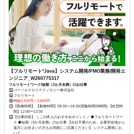
【フルリモート*Java】システム開発/PMO業務/開発エ
ンジニア_W260775317
フルリモートワーク/短期（3か月未満）のお仕事
パーソルクロステクノロジー株式会社
フルリモート
時給2,500円～2,600円
【勤務時間】 【勤務時間】09:30〜18:30(実働時間08時間) 【休憩時
間】12:00〜13:00
【仕事内容】 ＼この求人のおすすめポイント／ ◆フルリモートワー
ク ◆短期（3か月未満）のお仕事 【出社不要のため、企業所在地から
遠方にお住まいの方もお気軽にご応募ください】 システム開発にお
いて...