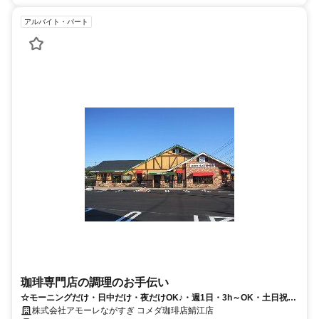
アルバイト・パート
珈琲専門店の調理のお手伝い
☆モーニングだけ・日中だけ・夜だけOK♪・週1日・3h～OK・土日祝時
給1190円
株式会社アモーレながすぎ コメダ珈琲店鯖江店