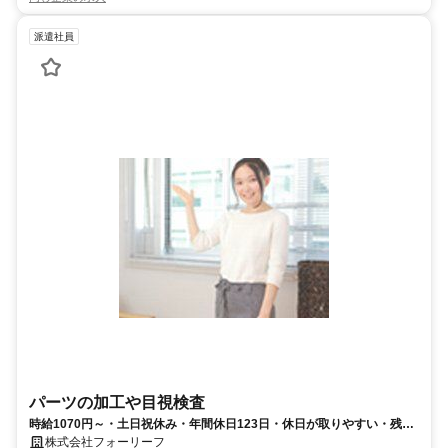
派遣社員
パーツの加工や目視検査
時給1070円～・土日祝休み・年間休日123日・休日が取りやすい・残業
無し
株式会社フォーリーフ