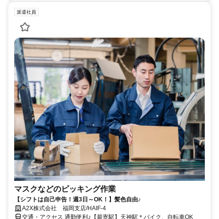
派遣社員
マスクなどのピッキング作業
【シフトは自己申告！週3日～OK！】髪色自由♪
A2X株式会社 福岡支店/HAIF-4
交通・アクセス 通勤便利♪【最寄駅】天神駅＊バイク、自転車OK