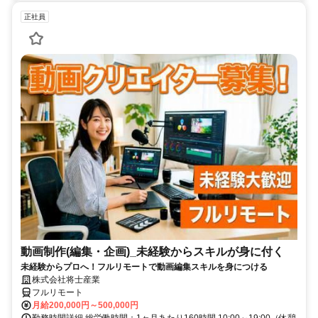
正社員
動画制作(編集・企画)_未経験からスキルが身に付く
未経験からプロへ！フルリモートで動画編集スキルを身につける
株式会社将士産業
フルリモート
月給200,000円～500,000円
勤務時間詳細 総労働時間：1ヶ月あたり160時間 10:00～19:00（休憩