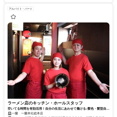
アルバイト・パート
ラーメン店のキッチン・ホールスタッフ
空いてる時間を有効活用！自分の生活にあわせて働ける♪髪色・髪型自
由！履歴書不要＆オンライン面接実施中
一蘭 一蘭本社総本店