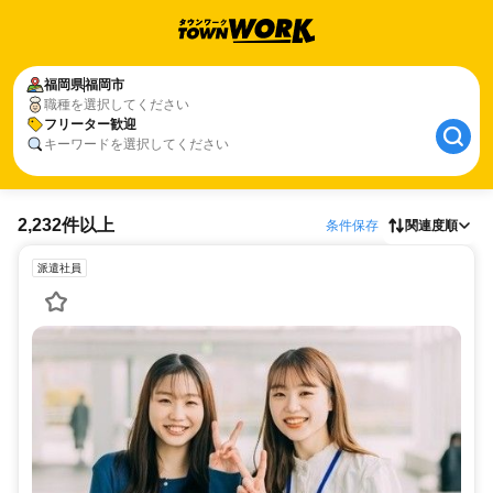
福岡県
福岡市
職種を選択してください
フリーター歓迎
キーワードを選択してください
2,232件以上
条件保存
関連度順
派遣社員