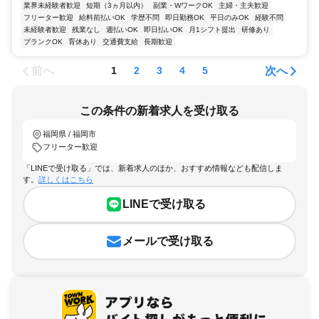
業界未経験者歓迎
短期（3ヵ月以内）
副業・WワークOK
主婦・主夫歓迎
フリーター歓迎
給料前払いOK
学歴不問
即日勤務OK
平日のみOK
経験不問
未経験者歓迎
残業なし
週払いOK
即日払いOK
月1シフト提出
研修あり
ブランクOK
育休あり
交通費支給
長期歓迎
前へ
次へ
1
2
3
4
5
この条件の新着求人を受け取る
福岡県 / 福岡市
フリーター歓迎
「LINEで受け取る」では、新着求人のほか、おすすめ情報なども配信しま
す。
詳しくはこちら
LINEで受け取る
メールで受け取る