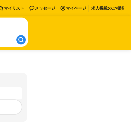
マイリスト
メッセージ
マイページ
求人掲載のご相談