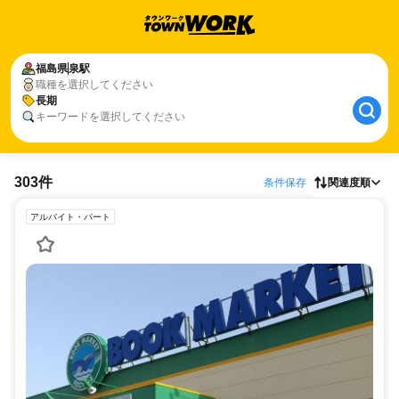
福島県
泉駅
職種を選択してください
長期
キーワードを選択してください
303件
条件保存
関連度順
アルバイト・パート