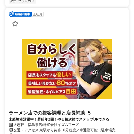
夕方
ブランクOK
正社員
ラーメン店での接客調理と店長補助_5
未経験者活躍中！昇給年2回！やる気次第でステップUPできる！
大志軒 福島泉店/株式会社イズムフーズ
交通・アクセス 泉駅から徒歩10分程度／車通勤可能（駐車場完